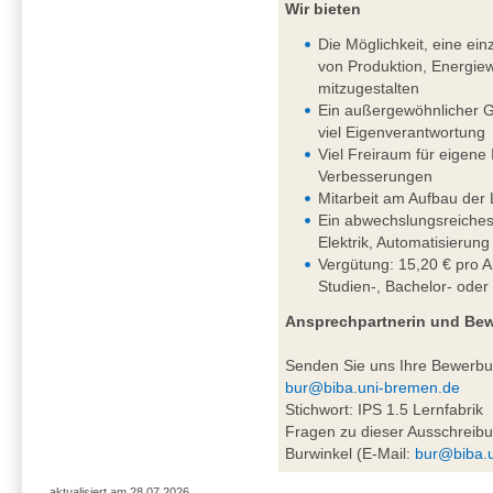
Wir bieten
Die Möglichkeit, eine einz
von Produktion, Energiew
mitzugestalten
Ein außergewöhnlicher G
viel Eigenverantwortung
Viel Freiraum für eigene
Verbesserungen
Mitarbeit am Aufbau der 
Ein abwechslungsreiches
Elektrik, Automatisierung
Vergütung: 15,20 € pro A
Studien-, Bachelor- oder
Ansprechpartnerin und Be
Senden Sie uns Ihre Bewerb
bur@biba.uni-bremen.de
Stichwort: IPS 1.5 Lernfabrik
Fragen zu dieser Ausschreibu
Burwinkel (E-Mail:
bur@biba.
aktualisiert am 28.07.2026