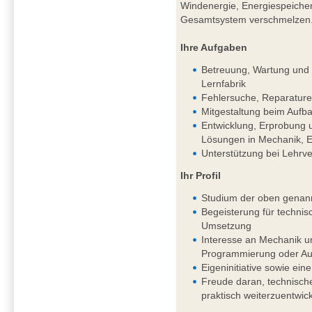
Windenergie, Energiespeichern
Gesamtsystem verschmelzen
Ihre Aufgaben
Betreuung, Wartung und k
Lernfabrik
Fehlersuche, Reparature
Mitgestaltung beim Aufba
Entwicklung, Erprobung 
Lösungen in Mechanik, El
Unterstützung bei Lehrv
Ihr Profil
Studium der oben genan
Begeisterung für techni
Umsetzung
Interesse an Mechanik un
Programmierung oder Aut
Eigeninitiative sowie eine
Freude daran, technisch
praktisch weiterzuentwic