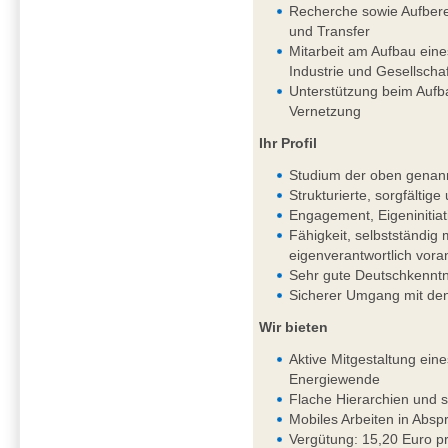
Recherche sowie Aufbere
und Transfer
Mitarbeit am Aufbau ein
Industrie und Gesellschaf
Unterstützung beim Aufb
Vernetzung
Ihr Profil
Studium der oben genan
Strukturierte, sorgfältig
Engagement, Eigeninitiat
Fähigkeit, selbstständi
eigenverantwortlich vor
Sehr gute Deutschkenntni
Sicherer Umgang mit de
Wir bieten
Aktive Mitgestaltung ein
Energiewende
Flache Hierarchien und 
Mobiles Arbeiten in Absp
Vergütung: 15,20 Euro pr