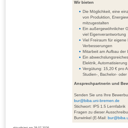
Wir bieten
Die Möglichkeit, eine einz
von Produktion, Energiew
mitzugestalten
Ein außergewöhnlicher G
viel Eigenverantwortung
Viel Freiraum für eigene
Verbesserungen
Mitarbeit am Aufbau der 
Ein abwechslungsreiches
Elektrik, Automatisierung
Vergütung: 15,20 € pro A
Studien-, Bachelor- oder
Ansprechpartnerin und Be
Senden Sie uns Ihre Bewerb
bur@biba.uni-bremen.de
Stichwort: IPS 1.5 Lernfabrik
Fragen zu dieser Ausschreibu
Burwinkel (E-Mail:
bur@biba.
aktualisiert am 28.07.2026