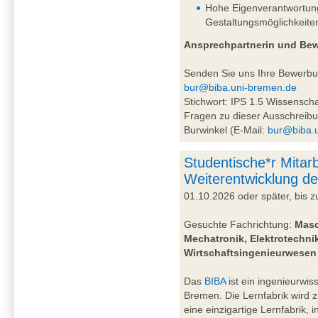
Hohe Eigenverantwortung 
Gestaltungsmöglichkeite
Ansprechpartnerin und Be
Senden Sie uns Ihre Bewerb
bur@biba.uni-bremen.de
Stichwort: IPS 1.5 Wissensc
Fragen zu dieser Ausschreibu
Burwinkel (E-Mail:
bur@biba.
Studentische*r Mitarb
Weiterentwicklung de
01.10.2026 oder später, bis
Gesuchte Fachrichtung:
Masc
Mechatronik, Elektrotechnik
Wirtschaftsingenieurwesen
Das
BIBA
ist ein ingenieurwiss
Bremen. Die Lernfabrik wird 
eine einzigartige Lernfabrik, 