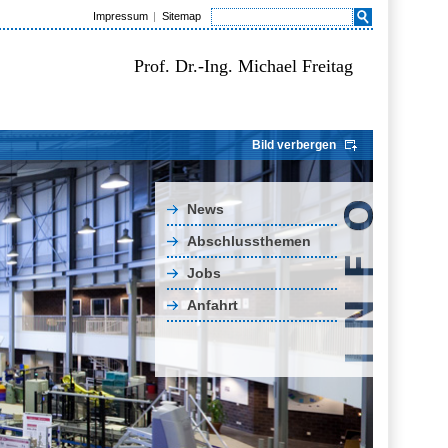
Impressum
Sitemap
Prof. Dr.-Ing. Michael Freitag
Bild verbergen
News
Abschlussthemen
Jobs
Anfahrt