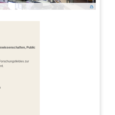
gswissenschaften, Public
 Forschungsfeldes zur
nt.
n