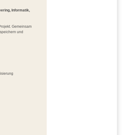
ring, Informatik,
m Projekt. Gemeinsam
iespeichern und
isierung