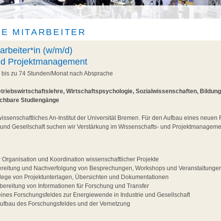
E MITARBEITER
arbeiter*in (w/m/d)
nd Projektmanagement
, bis zu 74 Stunden/Monat nach Absprache
triebswirtschaftslehre, Wirtschaftspsychologie, Sozialwissenschaften, Bildun
ichbare Studiengänge
wissenschaftliches An-Institut der Universität Bremen. Für den Aufbau eines neuen
 und Gesellschaft suchen wir Verstärkung im Wissenschafts- und Projektmanageme
r Organisation und Koordination wissenschaftlicher Projekte
ereitung und Nachverfolgung von Besprechungen, Workshops und Veranstaltunge
flege von Projektunterlagen, Übersichten und Dokumentationen
ereitung von Informationen für Forschung und Transfer
eines Forschungsfeldes zur Energiewende in Industrie und Gesellschaft
Aufbau des Forschungsfeldes und der Vernetzung