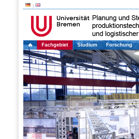
Fachgebiet
Studium
Forschung