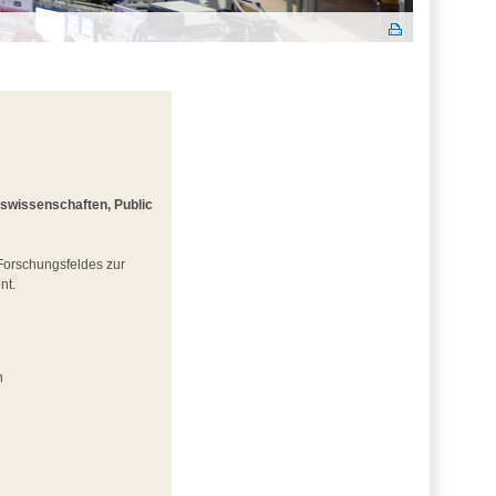
gswissenschaften, Public
 Forschungsfeldes zur
nt.
n