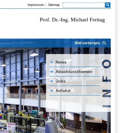
Impressum
Sitemap
Prof. Dr.-Ing. Michael Freitag
Bild verbergen
News
Abschlussthemen
Jobs
Anfahrt