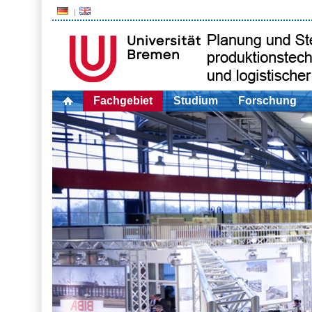
Fachgebiet
Studium
Forschung