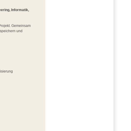
ring, Informatik,
m Projekt. Gemeinsam
iespeichern und
isierung