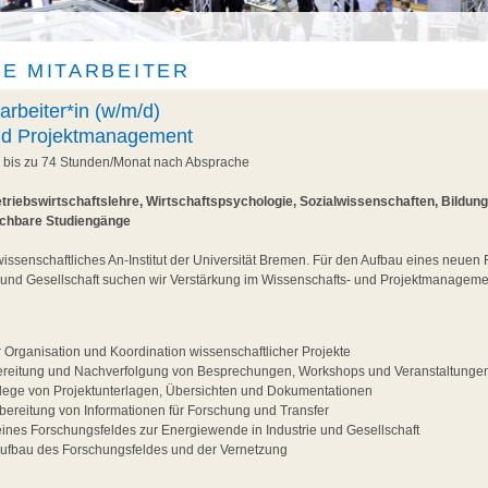
E MITARBEITER
arbeiter*in (w/m/d)
nd Projektmanagement
, bis zu 74 Stunden/Monat nach Absprache
triebswirtschaftslehre, Wirtschaftspsychologie, Sozialwissenschaften, Bildun
ichbare Studiengänge
wissenschaftliches An-Institut der Universität Bremen. Für den Aufbau eines neuen
 und Gesellschaft suchen wir Verstärkung im Wissenschafts- und Projektmanageme
r Organisation und Koordination wissenschaftlicher Projekte
ereitung und Nachverfolgung von Besprechungen, Workshops und Veranstaltunge
flege von Projektunterlagen, Übersichten und Dokumentationen
ereitung von Informationen für Forschung und Transfer
eines Forschungsfeldes zur Energiewende in Industrie und Gesellschaft
Aufbau des Forschungsfeldes und der Vernetzung