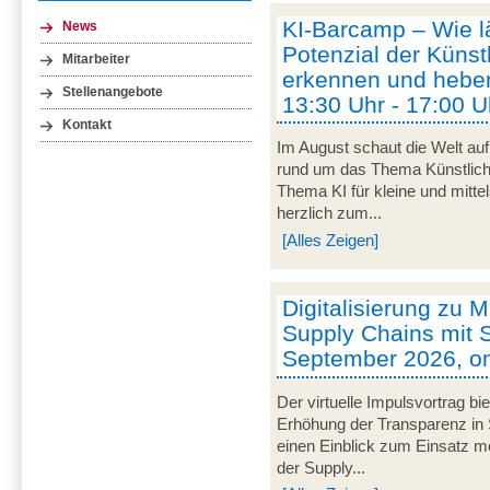
KI-Barcamp – Wie lä
News
Potenzial der Künstl
Mitarbeiter
erkennen und heben
Stellenangebote
13:30 Uhr - 17:00 U
Kontakt
Im August schaut die Welt auf
rund um das Thema Künstliche 
Thema KI für kleine und mitt
herzlich zum...
[Alles Zeigen]
Digitalisierung zu M
Supply Chains mit S
September 2026, on
Der virtuelle Impulsvortrag bi
Erhöhung der Transparenz in 
einen Einblick zum Einsatz mob
der Supply...