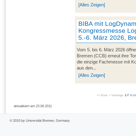
[Alles Zeigen]
BIBA mit LogDynami
Kongressmesse Log
5.-6. März 2026, B
Vom 5. bis 6. März 2026 öffn
Bremen (CCB) erneut ihre Tor
die einzige Fachmesse mit Kon
aus den...
[Alles Zeigen]
<< Erste
< Vorherige
1-7
8-14
aktualisiert am 23.06.2011
© 2010 by Universität Bremen, Germany