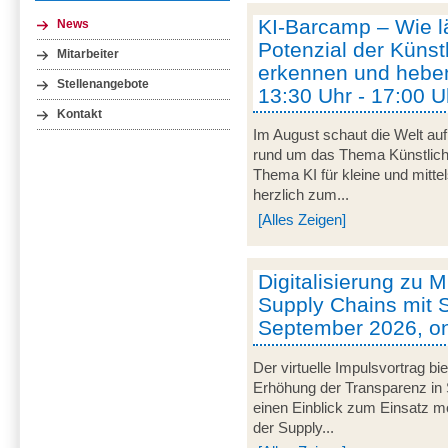
KI-Barcamp – Wie lä
News
Potenzial der Künstl
Mitarbeiter
erkennen und heben
Stellenangebote
13:30 Uhr - 17:00 U
Kontakt
Im August schaut die Welt auf
rund um das Thema Künstliche 
Thema KI für kleine und mitt
herzlich zum...
[Alles Zeigen]
Digitalisierung zu M
Supply Chains mit S
September 2026, on
Der virtuelle Impulsvortrag bi
Erhöhung der Transparenz in 
einen Einblick zum Einsatz mob
der Supply...