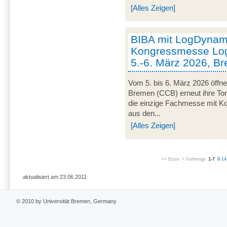
[Alles Zeigen]
BIBA mit LogDynami
Kongressmesse Log
5.-6. März 2026, B
Vom 5. bis 6. März 2026 öffn
Bremen (CCB) erneut ihre Tor
die einzige Fachmesse mit Kon
aus den...
[Alles Zeigen]
<< Erste
< Vorherige
1-7
8-14
aktualisiert am 23.06.2011
© 2010 by Universität Bremen, Germany