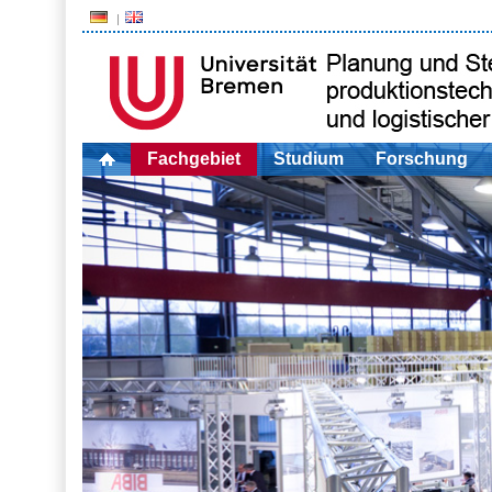
Fachgebiet
Studium
Forschung