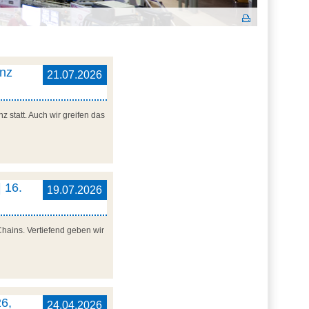
enz
21.07.2026
 statt. Auch wir greifen das
 16.
19.07.2026
Chains. Vertiefend geben wir
6,
24.04.2026