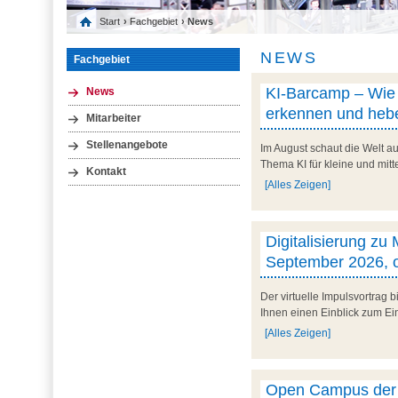
Start
›
Fachgebiet
› News
NEWS
Fachgebiet
KI-Barcamp – Wie l
News
erkennen und hebe
Mitarbeiter
Stellenangebote
Im August schaut die Welt au
Thema KI für kleine und mit
Kontakt
[Alles Zeigen]
Digitalisierung zu
September 2026, o
Der virtuelle Impulsvortrag
Ihnen einen Einblick zum Ein
[Alles Zeigen]
Open Campus der U