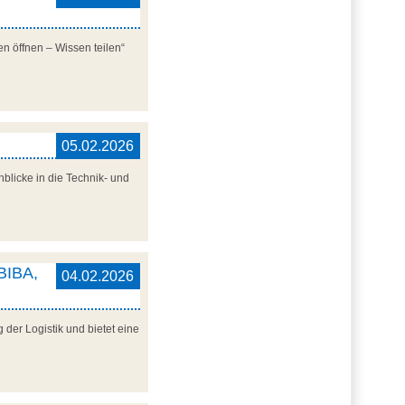
n öffnen – Wissen teilen“
05.02.2026
blicke in die Technik- und
 BIBA,
04.02.2026
der Logistik und bietet eine