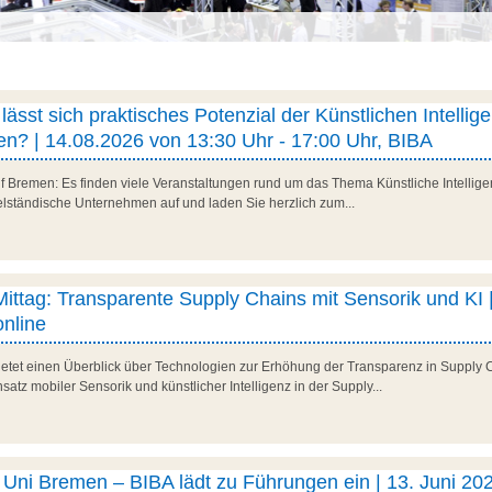
ässt sich praktisches Potenzial der Künstlichen Intellig
n? | 14.08.2026 von 13:30 Uhr - 17:00 Uhr, BIBA
f Bremen: Es finden viele Veranstaltungen rund um das Thema Künstliche Intelligenz
telständische Unternehmen auf und laden Sie herzlich zum...
 Mittag: Transparente Supply Chains mit Sensorik und KI |
nline
 bietet einen Überblick über Technologien zur Erhöhung der Transparenz in Supply 
satz mobiler Sensorik und künstlicher Intelligenz in der Supply...
ni Bremen – BIBA lädt zu Führungen ein | 13. Juni 202