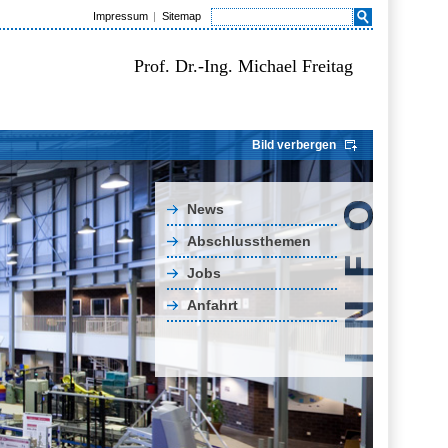
Impressum
Sitemap
Prof. Dr.-Ing. Michael Freitag
Bild verbergen
News
Abschlussthemen
Jobs
Anfahrt