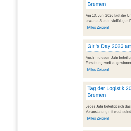
Bremen
Am 13. Juni 2026 lädt die U
erwartet Sie ein vielfältig
[Alles Zeigen]
Girl’s Day 2026 am
Auch in diesem Jahr beteilig
Forschungswelt zu gewinnen. 
[Alles Zeigen]
Tag der Logistik 20
Bremen
Jedes Jahr beteiligt sich d
Veranstaltung mit wechseln
[Alles Zeigen]