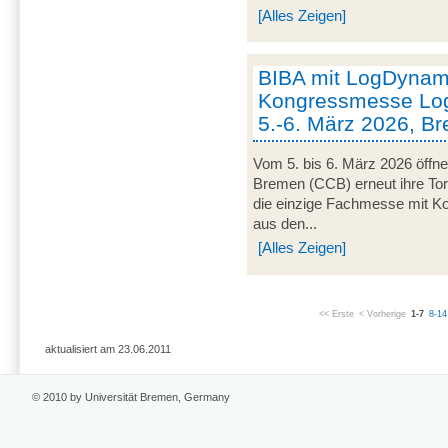
[Alles Zeigen]
BIBA mit LogDynami
Kongressmesse Log
5.-6. März 2026, B
Vom 5. bis 6. März 2026 öffn
Bremen (CCB) erneut ihre Tor
die einzige Fachmesse mit Kon
aus den...
[Alles Zeigen]
<< Erste
< Vorherige
1-7
8-14
aktualisiert am 23.06.2011
© 2010 by Universität Bremen, Germany