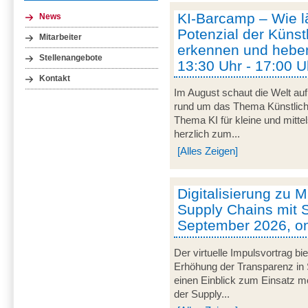
KI-Barcamp – Wie lä
News
Potenzial der Künstl
Mitarbeiter
erkennen und heben
Stellenangebote
13:30 Uhr - 17:00 U
Kontakt
Im August schaut die Welt auf
rund um das Thema Künstliche 
Thema KI für kleine und mitt
herzlich zum...
[Alles Zeigen]
Digitalisierung zu M
Supply Chains mit S
September 2026, on
Der virtuelle Impulsvortrag bi
Erhöhung der Transparenz in 
einen Einblick zum Einsatz mob
der Supply...