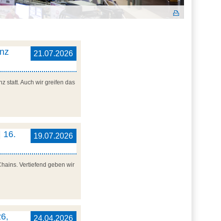
enz
21.07.2026
 statt. Auch wir greifen das
 16.
19.07.2026
Chains. Vertiefend geben wir
6,
24.04.2026