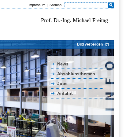
Impressum
Sitemap
Prof. Dr.-Ing. Michael Freitag
Bild verbergen
News
Abschlussthemen
Jobs
Anfahrt