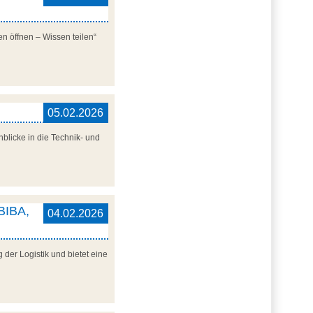
n öffnen – Wissen teilen“
05.02.2026
blicke in die Technik- und
 BIBA,
04.02.2026
der Logistik und bietet eine