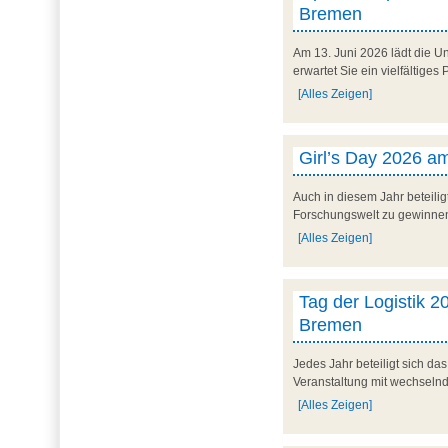
Bremen
Am 13. Juni 2026 lädt die U
erwartet Sie ein vielfältig
[Alles Zeigen]
Girl’s Day 2026 am
Auch in diesem Jahr beteilig
Forschungswelt zu gewinnen. 
[Alles Zeigen]
Tag der Logistik 20
Bremen
Jedes Jahr beteiligt sich d
Veranstaltung mit wechseln
[Alles Zeigen]