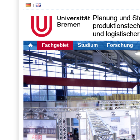
Fachgebiet
Studium
Forschung