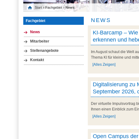
Start
›
Fachgebiet
› News
NEWS
Fachgebiet
KI-Barcamp – Wie l
News
erkennen und hebe
Mitarbeiter
Stellenangebote
Im August schaut die Welt au
Thema KI für kleine und mit
Kontakt
[Alles Zeigen]
Digitalisierung zu
September 2026, o
Der virtuelle Impulsvortrag
Ihnen einen Einblick zum Ein
[Alles Zeigen]
Open Campus der U