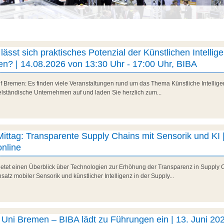
ässt sich praktisches Potenzial der Künstlichen Intellig
n? | 14.08.2026 von 13:30 Uhr - 17:00 Uhr, BIBA
f Bremen: Es finden viele Veranstaltungen rund um das Thema Künstliche Intelligenz
telständische Unternehmen auf und laden Sie herzlich zum...
 Mittag: Transparente Supply Chains mit Sensorik und KI |
nline
 bietet einen Überblick über Technologien zur Erhöhung der Transparenz in Supply 
satz mobiler Sensorik und künstlicher Intelligenz in der Supply...
ni Bremen – BIBA lädt zu Führungen ein | 13. Juni 202