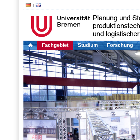
Fachgebiet
Studium
Forschung