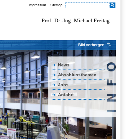
Impressum
Sitemap
Prof. Dr.-Ing. Michael Freitag
Bild verbergen
News
Abschlussthemen
Jobs
Anfahrt