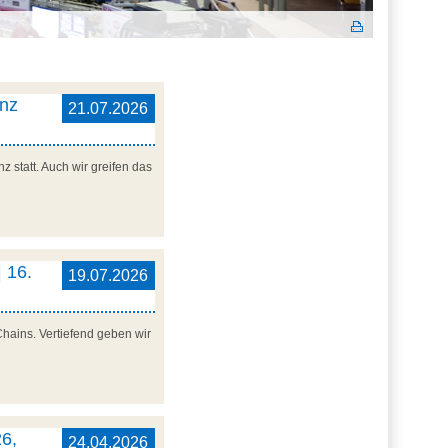
enz
21.07.2026
 statt. Auch wir greifen das
 16.
19.07.2026
Chains. Vertiefend geben wir
6,
24.04.2026