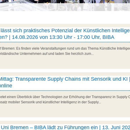
ässt sich praktisches Potenzial der Künstlichen Intellig
n? | 14.08.2026 von 13:30 Uhr - 17:00 Uhr, BIBA
f Bremen: Es finden viele Veranstaltungen rund um das Thema Künstliche Intelligenz
telständische Unternehmen auf und laden Sie herzlich zum...
 Mittag: Transparente Supply Chains mit Sensorik und KI |
nline
 bietet einen Überblick über Technologien zur Erhöhung der Transparenz in Supply 
satz mobiler Sensorik und künstlicher Intelligenz in der Supply...
ni Bremen – BIBA lädt zu Führungen ein | 13. Juni 202