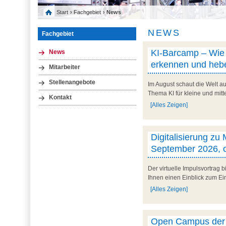
Start
›
Fachgebiet
› News
NEWS
Fachgebiet
KI-Barcamp – Wie l
News
erkennen und hebe
Mitarbeiter
Stellenangebote
Im August schaut die Welt au
Thema KI für kleine und mit
Kontakt
[Alles Zeigen]
Digitalisierung zu
September 2026, o
Der virtuelle Impulsvortrag
Ihnen einen Einblick zum Ein
[Alles Zeigen]
Open Campus der U