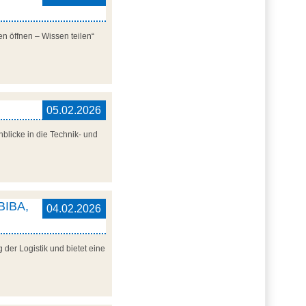
n öffnen – Wissen teilen“
05.02.2026
blicke in die Technik- und
 BIBA,
04.02.2026
der Logistik und bietet eine