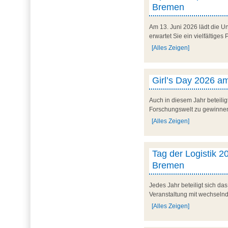
Bremen
Am 13. Juni 2026 lädt die U
erwartet Sie ein vielfältig
[Alles Zeigen]
Girl’s Day 2026 am
Auch in diesem Jahr beteilig
Forschungswelt zu gewinnen. 
[Alles Zeigen]
Tag der Logistik 20
Bremen
Jedes Jahr beteiligt sich d
Veranstaltung mit wechseln
[Alles Zeigen]