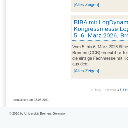
[Alles Zeigen]
BIBA mit LogDynami
Kongressmesse Log
5.-6. März 2026, B
Vom 5. bis 6. März 2026 öffn
Bremen (CCB) erneut ihre Tor
die einzige Fachmesse mit Kon
aus den...
[Alles Zeigen]
<< Erste
< Vorherige
1-7
8-14
aktualisiert am 23.06.2011
© 2010 by Universität Bremen, Germany