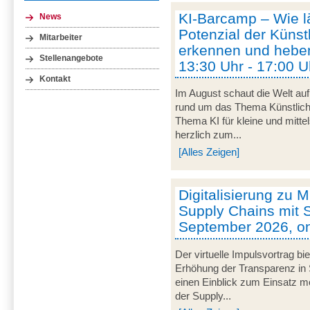
KI-Barcamp – Wie lä
News
Potenzial der Künstl
Mitarbeiter
erkennen und heben
Stellenangebote
13:30 Uhr - 17:00 U
Kontakt
Im August schaut die Welt auf
rund um das Thema Künstliche 
Thema KI für kleine und mitt
herzlich zum...
[Alles Zeigen]
Digitalisierung zu M
Supply Chains mit S
September 2026, on
Der virtuelle Impulsvortrag bi
Erhöhung der Transparenz in 
einen Einblick zum Einsatz mob
der Supply...