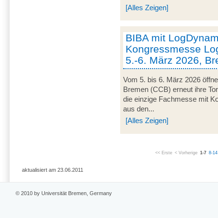
[Alles Zeigen]
BIBA mit LogDynami
Kongressmesse Log
5.-6. März 2026, B
Vom 5. bis 6. März 2026 öffn
Bremen (CCB) erneut ihre Tor
die einzige Fachmesse mit Kon
aus den...
[Alles Zeigen]
<< Erste
< Vorherige
1-7
8-14
aktualisiert am 23.06.2011
© 2010 by Universität Bremen, Germany