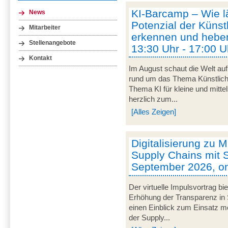
KI-Barcamp – Wie lä
News
Potenzial der Künstl
Mitarbeiter
erkennen und heben
Stellenangebote
13:30 Uhr - 17:00 U
Kontakt
Im August schaut die Welt auf
rund um das Thema Künstliche 
Thema KI für kleine und mitt
herzlich zum...
[Alles Zeigen]
Digitalisierung zu M
Supply Chains mit S
September 2026, on
Der virtuelle Impulsvortrag bi
Erhöhung der Transparenz in 
einen Einblick zum Einsatz mob
der Supply...