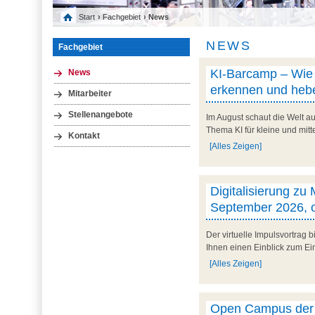
Start
›
Fachgebiet
› News
NEWS
Fachgebiet
KI-Barcamp – Wie l
News
erkennen und hebe
Mitarbeiter
Stellenangebote
Im August schaut die Welt au
Thema KI für kleine und mit
Kontakt
[Alles Zeigen]
Digitalisierung zu
September 2026, o
Der virtuelle Impulsvortrag
Ihnen einen Einblick zum Ein
[Alles Zeigen]
Open Campus der U