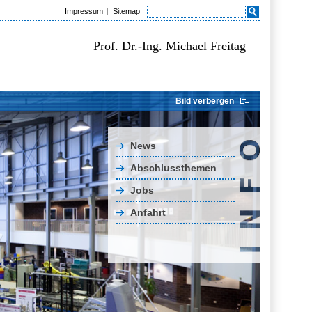
Impressum
Sitemap
Prof. Dr.-Ing. Michael Freitag
Bild verbergen
News
Abschlussthemen
Jobs
Anfahrt