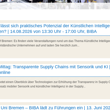
ässt sich praktisches Potenzial der Künstlichen Intellig
n? | 14.08.2026 von 13:30 Uhr - 17:00 Uhr, BIBA
f Bremen: Es finden viele Veranstaltungen rund um das Thema Künstliche Intelligenz
telständische Unternehmen auf und laden Sie herzlich zum...
 Mittag: Transparente Supply Chains mit Sensorik und KI |
nline
 bietet einen Überblick über Technologien zur Erhöhung der Transparenz in Supply 
satz mobiler Sensorik und künstlicher Intelligenz in der Supply...
ni Bremen – BIBA lädt zu Führungen ein | 13. Juni 202