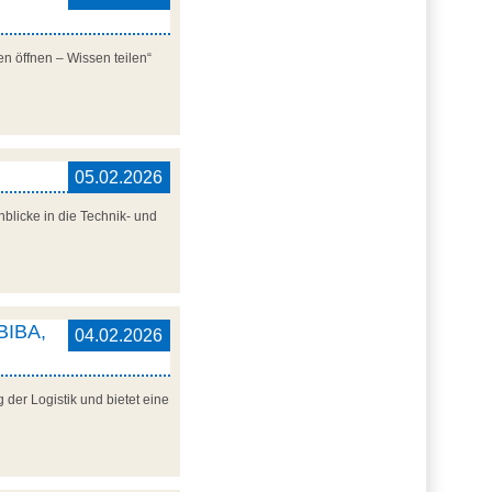
n öffnen – Wissen teilen“
05.02.2026
blicke in die Technik- und
 BIBA,
04.02.2026
der Logistik und bietet eine