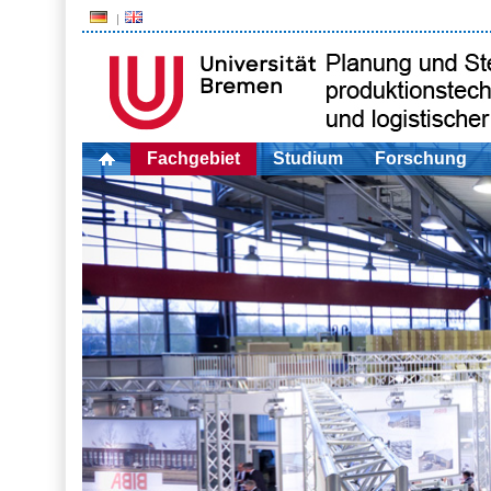
Fachgebiet
Studium
Forschung