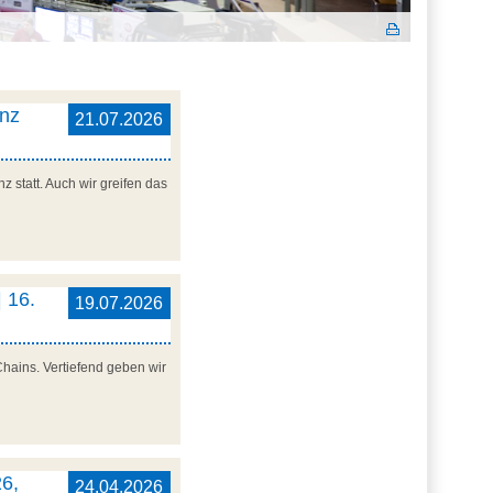
enz
21.07.2026
 statt. Auch wir greifen das
 16.
19.07.2026
Chains. Vertiefend geben wir
6,
24.04.2026