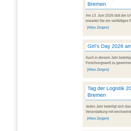
Bremen
Am 13. Juni 2026 lädt die U
erwartet Sie ein vielfältig
[Alles Zeigen]
Girl’s Day 2026 am
Auch in diesem Jahr beteilig
Forschungswelt zu gewinnen. 
[Alles Zeigen]
Tag der Logistik 20
Bremen
Jedes Jahr beteiligt sich d
Veranstaltung mit wechseln
[Alles Zeigen]