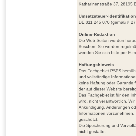
Katharinenstraße 37, 28195 
Umsatzsteuer-Identifikati
DE 811 245 070 (gemäß § 27
Online-Redaktion
Die Web-Seiten werden herau
Boschen. Sie werden regelmäß
wenden Sie sich bitte per E-m
Haftungshinweis
Das Fachgebiet PSPS bemüht si
und vollständige Informatione
keine Haftung oder Garantie für
der auf dieser Website berei
Das Fachgebiet ist für den Inh
wird, nicht verantwortlich. W
Ankündigung, Änderungen ode
Informationen vorzunehmen. De
geschützt.
Die Speicherung und Vervielfä
nicht gestattet.