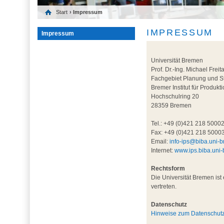
Start
› Impressum
IMPRESSUM
Impressum
Universität Bremen
Prof. Dr.-Ing. Michael Freit
Fachgebiet Planung und S
Bremer Institut für Produkt
Hochschulring 20
28359 Bremen
Tel.: +49 (0)421 218 5000
Fax: +49 (0)421 218 5000
Email:
info-ips@biba.uni-
Internet:
www.ips.biba.uni
Rechtsform
Die Universität Bremen ist 
vertreten.
Datenschutz
Hinweise zum Datenschut