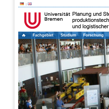
Fachgebiet
Studium
Forschung