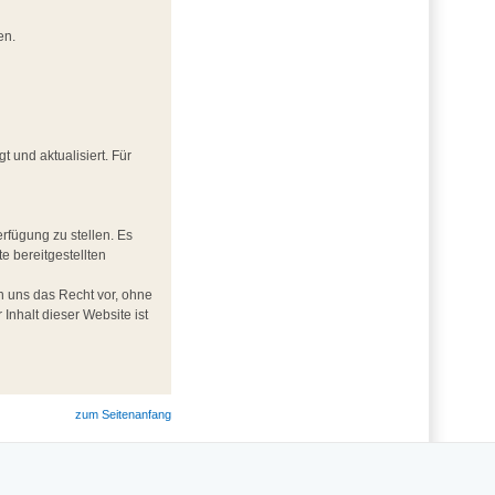
en.
und aktualisiert. Für
rfügung zu stellen. Es
te bereitgestellten
ten uns das Recht vor, ohne
nhalt dieser Website ist
zum Seitenanfang