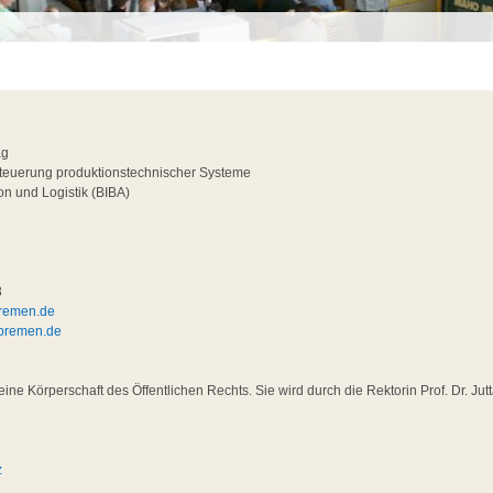
ag
teuerung produktionstechnischer Systeme
ion und Logistik (BIBA)
2
3
bremen.de
-bremen.de
eine Körperschaft des Öffentlichen Rechts. Sie wird durch die Rektorin Prof. Dr. Jut
z