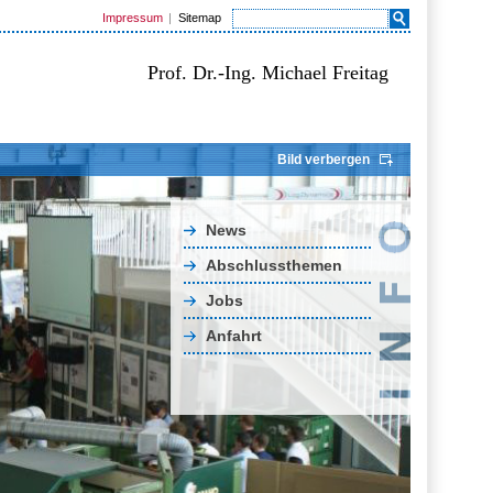
Impressum
Sitemap
Prof. Dr.-Ing. Michael Freitag
Bild verbergen
News
Abschlussthemen
Jobs
Anfahrt