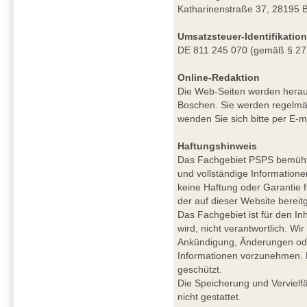
Katharinenstraße 37, 28195 
Umsatzsteuer-Identifikati
DE 811 245 070 (gemäß § 27
Online-Redaktion
Die Web-Seiten werden herau
Boschen. Sie werden regelmäß
wenden Sie sich bitte per E-m
Haftungshinweis
Das Fachgebiet PSPS bemüht si
und vollständige Informatione
keine Haftung oder Garantie für
der auf dieser Website berei
Das Fachgebiet ist für den Inh
wird, nicht verantwortlich. W
Ankündigung, Änderungen ode
Informationen vorzunehmen. De
geschützt.
Die Speicherung und Vervielfä
nicht gestattet.