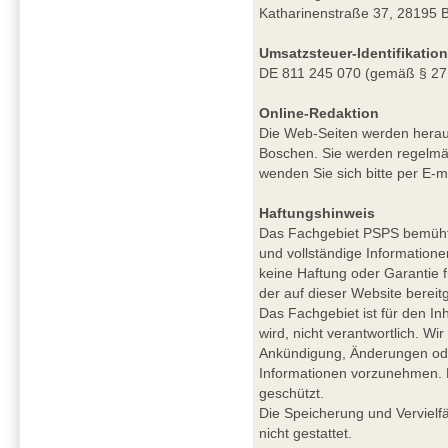
Katharinenstraße 37, 28195 
Umsatzsteuer-Identifikati
DE 811 245 070 (gemäß § 27
Online-Redaktion
Die Web-Seiten werden herau
Boschen. Sie werden regelmäß
wenden Sie sich bitte per E-m
Haftungshinweis
Das Fachgebiet PSPS bemüht si
und vollständige Informatione
keine Haftung oder Garantie für
der auf dieser Website berei
Das Fachgebiet ist für den Inh
wird, nicht verantwortlich. W
Ankündigung, Änderungen ode
Informationen vorzunehmen. De
geschützt.
Die Speicherung und Vervielfä
nicht gestattet.