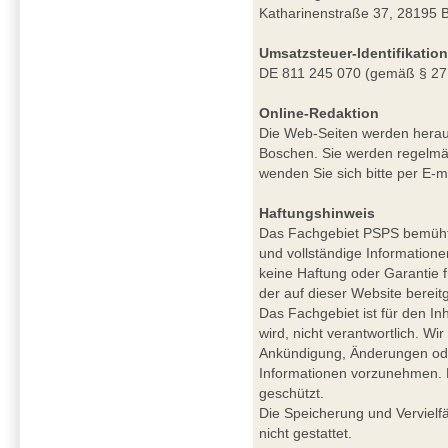
Katharinenstraße 37, 28195 
Umsatzsteuer-Identifikati
DE 811 245 070 (gemäß § 27
Online-Redaktion
Die Web-Seiten werden herau
Boschen. Sie werden regelmäß
wenden Sie sich bitte per E-m
Haftungshinweis
Das Fachgebiet PSPS bemüht si
und vollständige Informatione
keine Haftung oder Garantie für
der auf dieser Website berei
Das Fachgebiet ist für den Inh
wird, nicht verantwortlich. W
Ankündigung, Änderungen ode
Informationen vorzunehmen. De
geschützt.
Die Speicherung und Vervielfä
nicht gestattet.