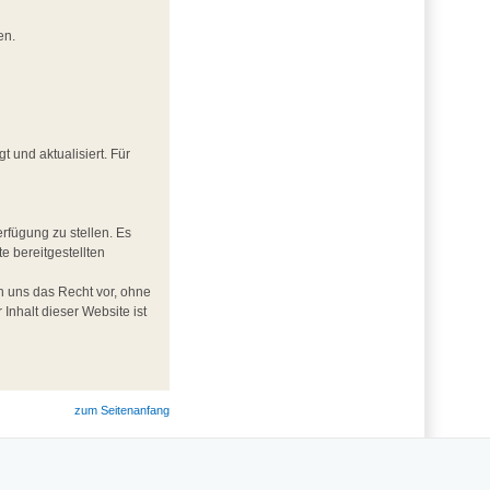
en.
und aktualisiert. Für
rfügung zu stellen. Es
te bereitgestellten
ten uns das Recht vor, ohne
nhalt dieser Website ist
zum Seitenanfang