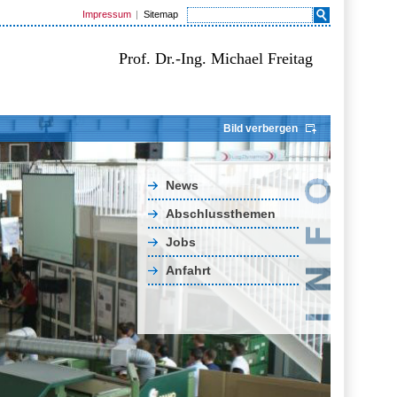
Impressum
Sitemap
Prof. Dr.-Ing. Michael Freitag
Bild verbergen
News
Abschlussthemen
Jobs
Anfahrt