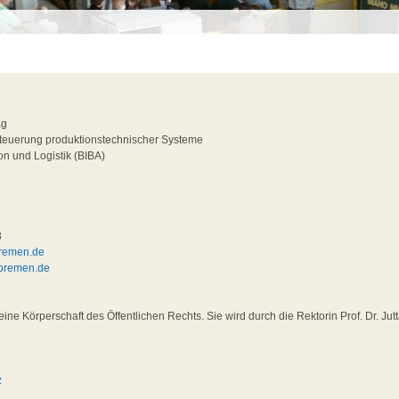
ag
teuerung produktionstechnischer Systeme
ion und Logistik (BIBA)
2
3
bremen.de
-bremen.de
eine Körperschaft des Öffentlichen Rechts. Sie wird durch die Rektorin Prof. Dr. Jut
z