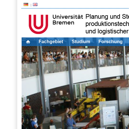
Fachgebiet
Studium
Forschung