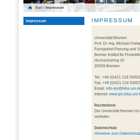
Start
› Impressum
IMPRESSUM
Impressum
Universität Bremen
Prof. Dr.-Ing. Michael Freit
Fachgebiet Planung und S
Bremer Institut für Produkt
Hochschulring 20
28359 Bremen
Tel.: +49 (0)421 218 5000
Fax: +49 (0)421 218 5000
Email:
info-ips@biba.uni-
Internet:
www.ips.biba.uni
Rechtsform
Die Universität Bremen ist 
vertreten.
Datenschutz
Hinweise zum Datenschut