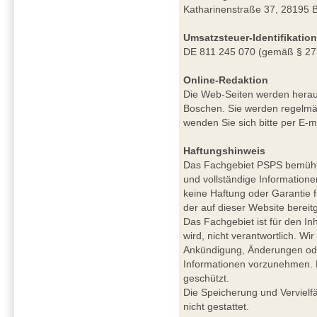
Katharinenstraße 37, 28195 
Umsatzsteuer-Identifikati
DE 811 245 070 (gemäß § 27
Online-Redaktion
Die Web-Seiten werden herau
Boschen. Sie werden regelmäß
wenden Sie sich bitte per E-m
Haftungshinweis
Das Fachgebiet PSPS bemüht si
und vollständige Informatione
keine Haftung oder Garantie für
der auf dieser Website berei
Das Fachgebiet ist für den Inh
wird, nicht verantwortlich. W
Ankündigung, Änderungen ode
Informationen vorzunehmen. De
geschützt.
Die Speicherung und Vervielfä
nicht gestattet.