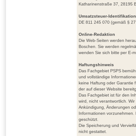
Katharinenstraße 37, 28195 
Umsatzsteuer-Identifikati
DE 811 245 070 (gemäß § 27
Online-Redaktion
Die Web-Seiten werden herau
Boschen. Sie werden regelmäß
wenden Sie sich bitte per E-m
Haftungshinweis
Das Fachgebiet PSPS bemüht si
und vollständige Informatione
keine Haftung oder Garantie für
der auf dieser Website berei
Das Fachgebiet ist für den Inh
wird, nicht verantwortlich. W
Ankündigung, Änderungen ode
Informationen vorzunehmen. De
geschützt.
Die Speicherung und Vervielfä
nicht gestattet.