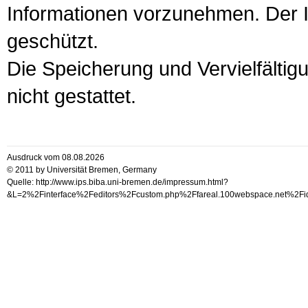
Informationen vorzunehmen. Der In
geschützt.
Die Speicherung und Vervielfältigu
nicht gestattet.
Ausdruck vom 08.08.2026
© 2011 by Universität Bremen, Germany
Quelle: http://www.ips.biba.uni-bremen.de/impressum.html?
&L=2%2Finterface%2Feditors%2Fcustom.php%2Ffareal.100websp