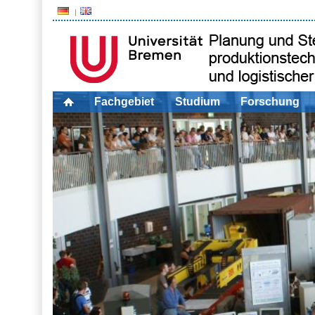
Fachgebiet
Studium
Forschung