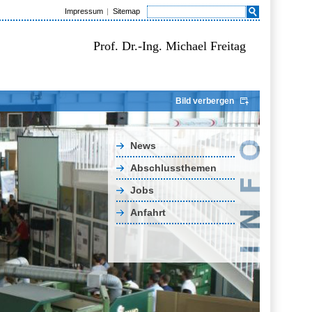
Impressum
Sitemap
Prof. Dr.-Ing. Michael Freitag
Bild verbergen
News
Abschlussthemen
Jobs
Anfahrt