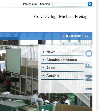
Impressum
Sitemap
Prof. Dr.-Ing. Michael Freitag
Bild verbergen
News
Abschlussthemen
Jobs
Anfahrt