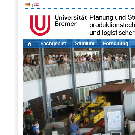
Fachgebiet
Studium
Forschung