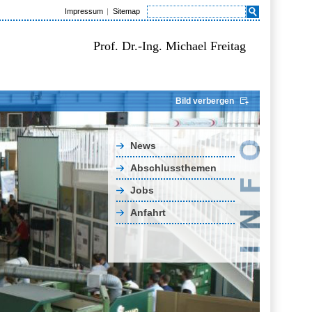
Impressum
Sitemap
Prof. Dr.-Ing. Michael Freitag
Bild verbergen
News
Abschlussthemen
Jobs
Anfahrt