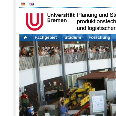
Fachgebiet
Studium
Forschung