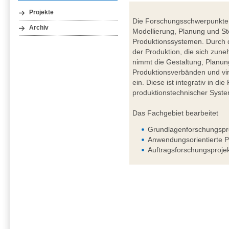
Projekte
Die Forschungsschwerpunkte 
Archiv
Modellierung, Planung und St
Produktionssystemen. Durch d
der Produktion, die sich zuneh
nimmt die Gestaltung, Planun
Produktionsverbänden und vir
ein. Diese ist integrativ in d
produktionstechnischer Syst
Das Fachgebiet bearbeitet
Grundlagenforschungspr
Anwendungsorientierte P
Auftragsforschungsproje