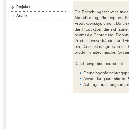
Projekte
Die Forschungsschwerpunkte 
Archiv
Modellierung, Planung und St
Produktionssystemen. Durch d
der Produktion, die sich zuneh
nimmt die Gestaltung, Planun
Produktionsverbänden und vir
ein. Diese ist integrativ in d
produktionstechnischer Syst
Das Fachgebiet bearbeitet
Grundlagenforschungspr
Anwendungsorientierte P
Auftragsforschungsproje