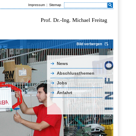
Impressum
Sitemap
Prof. Dr.-Ing. Michael Freitag
Bild verbergen
News
Abschlussthemen
Jobs
Anfahrt