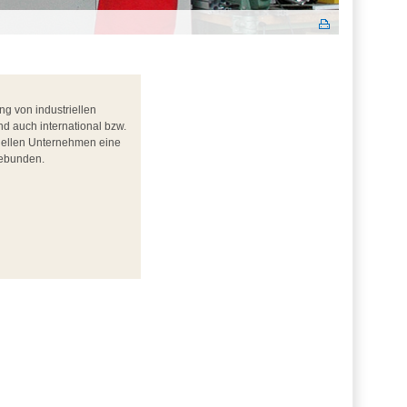
g von industriellen
d auch international bzw.
tuellen Unternehmen eine
gebunden.