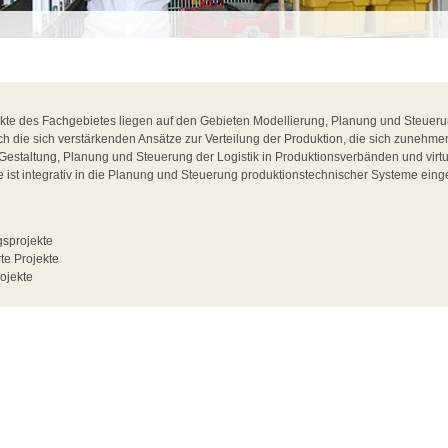
e des Fachgebietes liegen auf den Gebieten Modellierung, Planung und Steuerun
 die sich verstärkenden Ansätze zur Verteilung der Produktion, die sich zunehmen
e Gestaltung, Planung und Steuerung der Logistik in Produktionsverbänden und vir
se ist integrativ in die Planung und Steuerung produktionstechnischer Systeme ein
sprojekte
te Projekte
ojekte