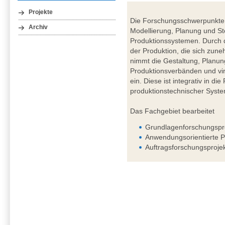
Projekte
Die Forschungsschwerpunkte 
Archiv
Modellierung, Planung und St
Produktionssystemen. Durch d
der Produktion, die sich zuneh
nimmt die Gestaltung, Planun
Produktionsverbänden und vir
ein. Diese ist integrativ in d
produktionstechnischer Syst
Das Fachgebiet bearbeitet
Grundlagenforschungspr
Anwendungsorientierte P
Auftragsforschungsproje