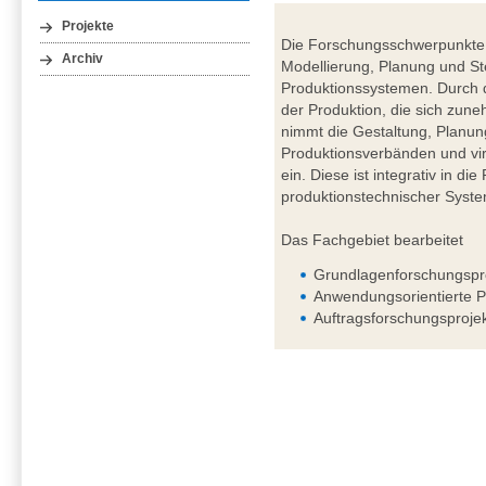
Projekte
Die Forschungsschwerpunkte 
Archiv
Modellierung, Planung und St
Produktionssystemen. Durch d
der Produktion, die sich zuneh
nimmt die Gestaltung, Planun
Produktionsverbänden und vir
ein. Diese ist integrativ in d
produktionstechnischer Syst
Das Fachgebiet bearbeitet
Grundlagenforschungspr
Anwendungsorientierte P
Auftragsforschungsproje