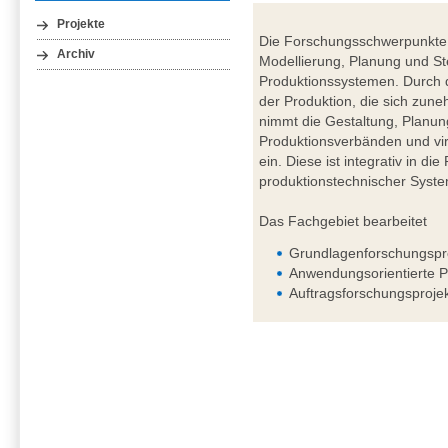
Projekte
Die Forschungsschwerpunkte 
Archiv
Modellierung, Planung und St
Produktionssystemen. Durch d
der Produktion, die sich zuneh
nimmt die Gestaltung, Planun
Produktionsverbänden und vir
ein. Diese ist integrativ in d
produktionstechnischer Syst
Das Fachgebiet bearbeitet
Grundlagenforschungspr
Anwendungsorientierte P
Auftragsforschungsproje