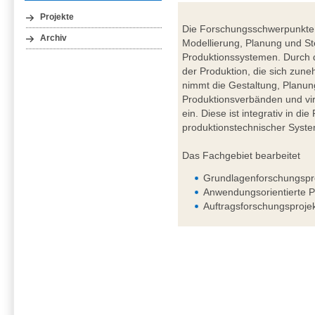
Projekte
Die Forschungsschwerpunkte 
Archiv
Modellierung, Planung und St
Produktionssystemen. Durch d
der Produktion, die sich zuneh
nimmt die Gestaltung, Planun
Produktionsverbänden und vir
ein. Diese ist integrativ in d
produktionstechnischer Syst
Das Fachgebiet bearbeitet
Grundlagenforschungspr
Anwendungsorientierte P
Auftragsforschungsproje