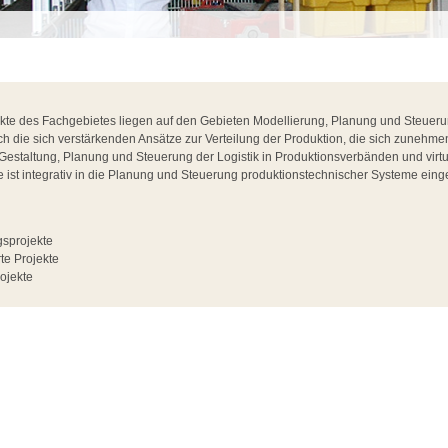
e des Fachgebietes liegen auf den Gebieten Modellierung, Planung und Steuerun
 die sich verstärkenden Ansätze zur Verteilung der Produktion, die sich zunehmen
e Gestaltung, Planung und Steuerung der Logistik in Produktionsverbänden und vir
se ist integrativ in die Planung und Steuerung produktionstechnischer Systeme ein
sprojekte
te Projekte
ojekte