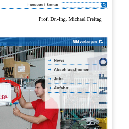
Impressum
Sitemap
Prof. Dr.-Ing. Michael Freitag
Bild verbergen
News
Abschlussthemen
Jobs
Anfahrt