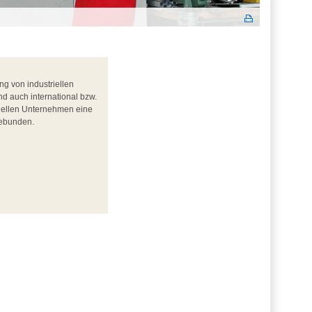
g von industriellen
d auch international bzw.
tuellen Unternehmen eine
gebunden.