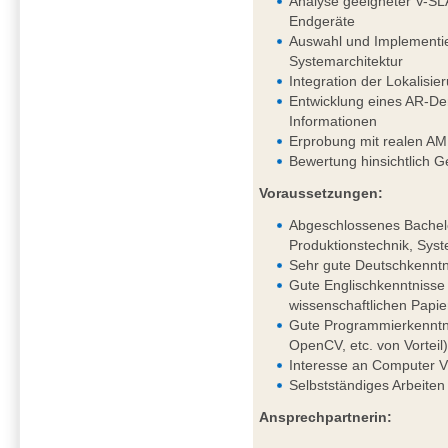
Analyse geeigneter V-SL
Endgeräte
Auswahl und Implementie
Systemarchitektur
Integration der Lokalis
Entwicklung eines AR-Dem
Informationen
Erprobung mit realen AM
Bewertung hinsichtlich G
Voraussetzungen:
Abgeschlossenes Bachelo
Produktionstechnik, Syst
Sehr gute Deutschkenntni
Gute Englischkenntnisse 
wissenschaftlichen Papie
Gute Programmierkenntni
OpenCV, etc. von Vorteil
Interesse an Computer V
Selbstständiges Arbeiten
Ansprechpartnerin: