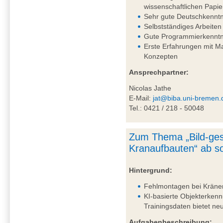
wissenschaftlichen Papie
Sehr gute Deutschkenntni
Selbstständiges Arbeiten
Gute Programmierkenntn
Erste Erfahrungen mit 
Konzepten
Ansprechpartner:
Nicolas Jathe
E-Mail:
jat@biba.uni-bremen.
Tel.: 0421 / 218 - 50048
Zum Thema „Bild-ges
Kranaufbauten“ ab so
Hintergrund:
Fehlmontagen bei Kränen 
KI-basierte Objekterkenn
Trainingsdaten bietet n
Aufgabenbeschreibung: