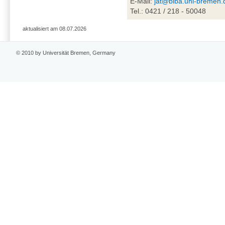
E-Mail:
jat@biba.uni-bremen.
Tel.: 0421 / 218 - 50048
aktualisiert am 08.07.2026
© 2010 by Universität Bremen, Germany