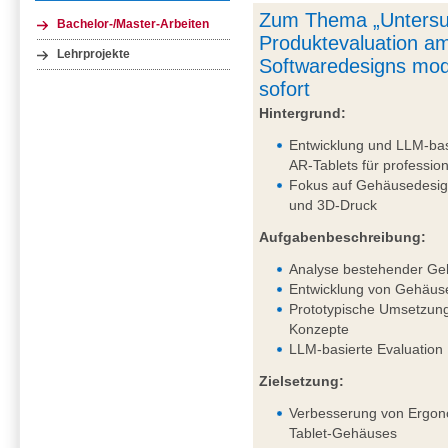
Zum Thema „Untersu
Bachelor-/Master-Arbeiten
Produktevaluation am
Lehrprojekte
Softwaredesigns mod
sofort
Hintergrund:
Entwicklung und LLM-bas
AR-Tablets für professi
Fokus auf Gehäusedesig
und 3D-Druck
Aufgabenbeschreibung:
Analyse bestehender Ge
Entwicklung von Gehäus
Prototypische Umsetzung
Konzepte
LLM-basierte Evaluation
Zielsetzung:
Verbesserung von Ergono
Tablet-Gehäuses