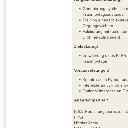
Generierung synthetisch
Kranmontagezustände
Training eines Objekter
Gegengewichten
Validierung mit realen un
Drohnenaufnahmen).
Zielsetzung:
Entwicklung eines KI-Pro
Kranmontage
Voraussetzungen:
Kenntnisse in Python un
Interesse an 3D-Tools wi
Optional Interesse an D
Ansprechpartner:
BIBA, Forschungsbereich: Inte
(IPS)
Nicolas Jathe