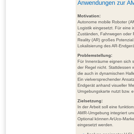
Anwendungen zur AM
Motivation:
Autonome mobile Roboter (A
Logistik eingesetzt. Für eine 
Zuständen, Fahrwegen oder P
Reality (AR) großes Potenzial
Lokalisierung des AR-Endgerä
Problemstellung:
Für Innenräume eignen sich sa
der Regel nicht. Stattdessen
die auch in dynamischen Hal
Ein vielversprechender Ansat
Endgerät anhand visueller Mer
Umgebungskarte nutzt bzw. ers
Zielsetzung:
In der Arbeit soll eine funkt
AMR-Umgebung integriert und
Optional können ArUco-Marker
eingesetzt werden.