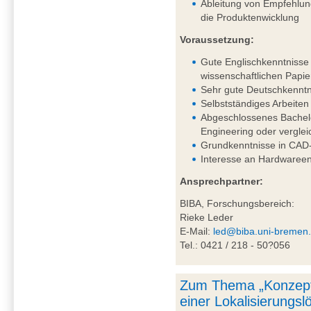
Ableitung von Empfehlung
die Produktenwicklung
Voraussetzung:
Gute Englischkenntnisse 
wissenschaftlichen Papie
Sehr gute Deutschkenntni
Selbstständiges Arbeiten
Abgeschlossenes Bachel
Engineering oder vergle
Grundkenntnisse in CAD-
Interesse an Hardwareen
Ansprechpartner:
BIBA, Forschungsbereich:
Rieke Leder
E-Mail:
led@biba.uni-bremen
Tel.: 0421 / 218 - 50?056
Zum Thema „Konzept
einer Lokalisierungs