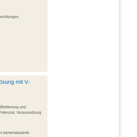
hrichtungen
ösung mit V-
e Bedienung und
Potenzial. Voraussetzung
den kamerabasierte