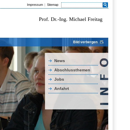
Impressum
Sitemap
Prof. Dr.-Ing. Michael Freitag
Bild verbergen
News
Abschlussthemen
Jobs
Anfahrt