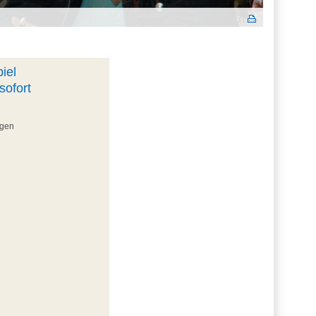
iel
sofort
ngen