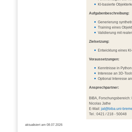
KI-basierte Objekter
Aufgabenbeschreibung:
Generierung synthet
Training eines Obje
Validierung mit real
Zielsetzung:
Entwicklung eines KI
Voraussetzungen:
Kenntnisse in Python
Interesse an 3D-Tool
Optional Interesse a
Ansprechpartner:
BIBA, Forschungsbereich: I
Nicolas Jathe
E-Mail:
jat@biba.uni-brem
Tel.: 0421 / 218 - 50048
aktualisiert am 08.07.2026