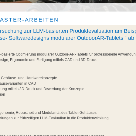
ASTER-ARBEITEN
suchung zur LLM-basierten Produktevaluation am Beisp
use- Softwaredesigns modularer OutdoorAR-Tablets “ ab 
-basierte Optimierung modularer Outdoor-AR-Tablets für professionelle Anwendu
sign, Ergonomie und Fertigung mittels CAD und 3D-Druck
r Gehäuse- und Hardwarekonzepte
äusevarianten in CAD
zung mittels 3D-Druck und Bewertung der Konzepte
ion
gonomie, Robustheit und Modularität des Tablet-Gehäuses
lungen zur frühzeitigen LLM-Evaluation in die Produktenwicklung