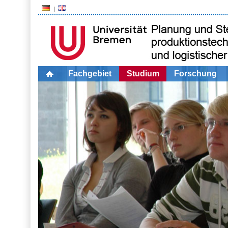
Fachgebiet
Studium
Forschung