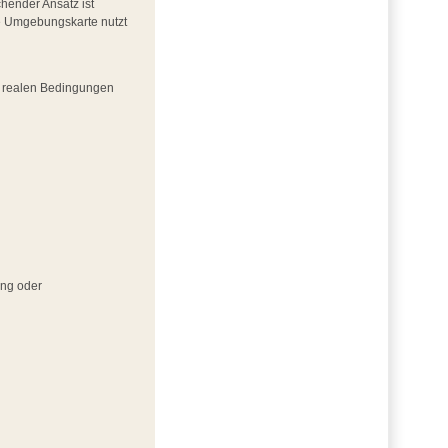
hender Ansatz ist
ne Umgebungskarte nutzt
er realen Bedingungen
ing oder