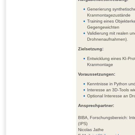
Generierung synthetisch
Kranmontagezustände
Training eines Objekter
Gegengewichten
Validierung mit realen un
Drohnenaufnahmen).
Zielsetzung:
Entwicklung eines KI-Pro
Kranmontage
Voraussetzungen:
Kenntnisse in Python un
Interesse an 3D-Tools wi
Optional Interesse an D
Ansprechpartner:
BIBA, Forschungsbereich: Inte
(IPS)
Nicolas Jathe