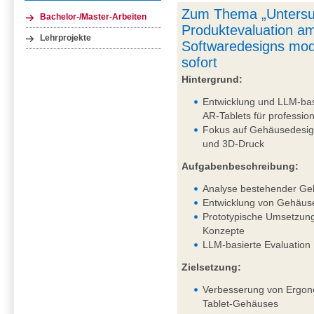
Zum Thema „Untersu
Bachelor-/Master-Arbeiten
Produktevaluation am
Lehrprojekte
Softwaredesigns mod
sofort
Hintergrund:
Entwicklung und LLM-bas
AR-Tablets für professi
Fokus auf Gehäusedesig
und 3D-Druck
Aufgabenbeschreibung:
Analyse bestehender Ge
Entwicklung von Gehäus
Prototypische Umsetzung
Konzepte
LLM-basierte Evaluation
Zielsetzung:
Verbesserung von Ergono
Tablet-Gehäuses