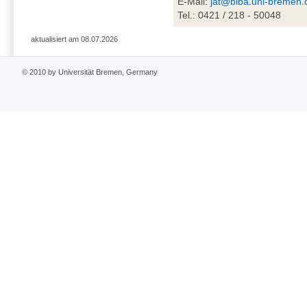
E-Mail:
jat@biba.uni-bremen.
Tel.: 0421 / 218 - 50048
aktualisiert am 08.07.2026
© 2010 by Universität Bremen, Germany