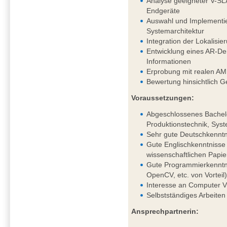
Analyse geeigneter V-SL
Endgeräte
Auswahl und Implementie
Systemarchitektur
Integration der Lokalis
Entwicklung eines AR-Dem
Informationen
Erprobung mit realen AM
Bewertung hinsichtlich G
Voraussetzungen:
Abgeschlossenes Bachelo
Produktionstechnik, Syst
Sehr gute Deutschkenntni
Gute Englischkenntnisse 
wissenschaftlichen Papie
Gute Programmierkenntni
OpenCV, etc. von Vorteil
Interesse an Computer V
Selbstständiges Arbeiten
Ansprechpartnerin: