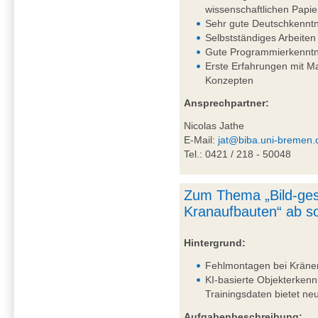
wissenschaftlichen Papie
Sehr gute Deutschkenntni
Selbstständiges Arbeiten
Gute Programmierkenntn
Erste Erfahrungen mit 
Konzepten
Ansprechpartner:
Nicolas Jathe
E-Mail:
jat@biba.uni-bremen.
Tel.: 0421 / 218 - 50048
Zum Thema „Bild-ges
Kranaufbauten“ ab so
Hintergrund:
Fehlmontagen bei Kränen 
KI-basierte Objekterkenn
Trainingsdaten bietet n
Aufgabenbeschreibung: