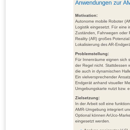
Anwendungen zur AM
Motivation:
Autonome mobile Roboter (A
Logistik eingesetzt. Für eine 
Zuständen, Fahrwegen oder P
Reality (AR) großes Potenzial
Lokalisierung des AR-Endgerä
Problemstellung:
Für Innenräume eignen sich sa
der Regel nicht. Stattdessen
die auch in dynamischen Hal
Ein vielversprechender Ansat
Endgerät anhand visueller Mer
Umgebungskarte nutzt bzw. ers
Zielsetzung:
In der Arbeit soll eine funkt
AMR-Umgebung integriert und
Optional können ArUco-Marker
eingesetzt werden.