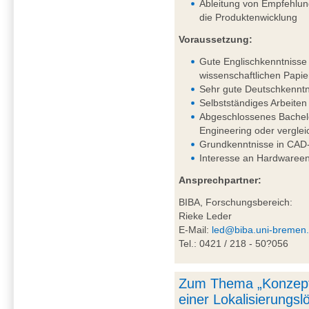
Ableitung von Empfehlung
die Produktenwicklung
Voraussetzung:
Gute Englischkenntnisse 
wissenschaftlichen Papie
Sehr gute Deutschkenntni
Selbstständiges Arbeiten
Abgeschlossenes Bachel
Engineering oder vergle
Grundkenntnisse in CAD-
Interesse an Hardwareen
Ansprechpartner:
BIBA, Forschungsbereich:
Rieke Leder
E-Mail:
led@biba.uni-bremen
Tel.: 0421 / 218 - 50?056
Zum Thema „Konzept
einer Lokalisierungs