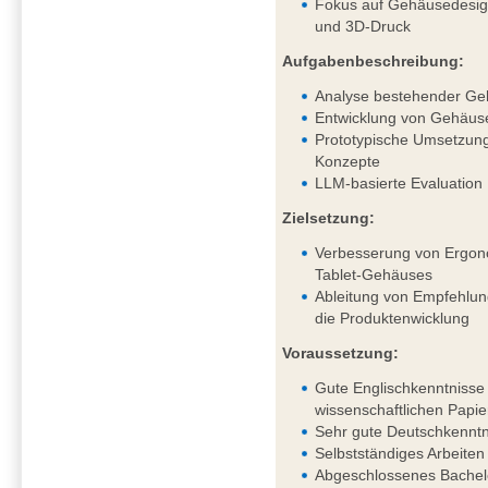
Fokus auf Gehäusedesig
und 3D-Druck
Aufgabenbeschreibung:
Analyse bestehender Ge
Entwicklung von Gehäus
Prototypische Umsetzung
Konzepte
LLM-basierte Evaluation
Zielsetzung:
Verbesserung von Ergono
Tablet-Gehäuses
Ableitung von Empfehlung
die Produktenwicklung
Voraussetzung:
Gute Englischkenntnisse 
wissenschaftlichen Papie
Sehr gute Deutschkenntni
Selbstständiges Arbeiten
Abgeschlossenes Bachel