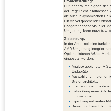
Problemstellung:
Für Innenräume eignen sich sa
der Regel nicht. Stattdessen
die auch in dynamischen Hal
Ein vielversprechender Ansat
Endgerät anhand visueller Mer
Umgebungskarte nutzt bzw. ers
Zielsetzung:
In der Arbeit soll eine funkt
AMR-Umgebung integriert und
Optional können ArUco-Marker
eingesetzt werden.
Analyse geeigneter V-SL
Endgeräte
Auswahl und Implementie
Systemarchitektur
Integration der Lokalis
Entwicklung eines AR-Dem
Informationen
Erprobung mit realen AM
Bewertung hinsichtlich G