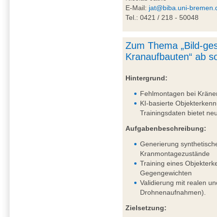
E-Mail:
jat@biba.uni-bremen.
Tel.: 0421 / 218 - 50048
Zum Thema „Bild-ges
Kranaufbauten“ ab so
Hintergrund:
Fehlmontagen bei Kränen 
KI-basierte Objekterkenn
Trainingsdaten bietet n
Aufgabenbeschreibung:
Generierung synthetisch
Kranmontagezustände
Training eines Objekter
Gegengewichten
Validierung mit realen un
Drohnenaufnahmen).
Zielsetzung: