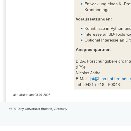
Entwicklung eines KI-Pro
Kranmontage
Voraussetzungen:
Kenntnisse in Python un
Interesse an 3D-Tools wi
Optional Interesse an D
Ansprechpartner:
BIBA, Forschungsbereich: Inte
(IPS)
Nicolas Jathe
E-Mail:
jat@biba.uni-bremen.
Tel.: 0421 / 218 - 50048
aktualisiert am 08.07.2026
© 2010 by Universität Bremen, Germany