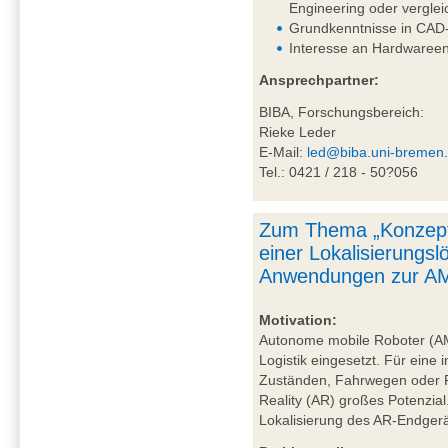
Engineering oder vergle
Grundkenntnisse in CAD-
Interesse an Hardwareen
Ansprechpartner:
BIBA, Forschungsbereich:
Rieke Leder
E-Mail:
led@biba.uni-bremen
Tel.: 0421 / 218 - 50?056
Zum Thema „Konzept
einer Lokalisierungs
Anwendungen zur AM
Motivation:
Autonome mobile Roboter (A
Logistik eingesetzt. Für eine 
Zuständen, Fahrwegen oder P
Reality (AR) großes Potenzial
Lokalisierung des AR-Endgerä