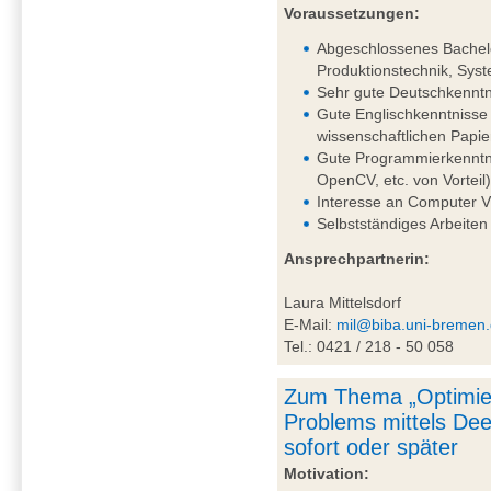
Voraussetzungen:
Abgeschlossenes Bachelo
Produktionstechnik, Syst
Sehr gute Deutschkenntni
Gute Englischkenntnisse 
wissenschaftlichen Papie
Gute Programmierkenntni
OpenCV, etc. von Vorteil
Interesse an Computer V
Selbstständiges Arbeiten
Ansprechpartnerin:
Laura Mittelsdorf
E-Mail:
mil@biba.uni-bremen
Tel.: 0421 / 218 - 50 058
Zum Thema „Optimie
Problems mittels De
sofort oder später
Motivation: