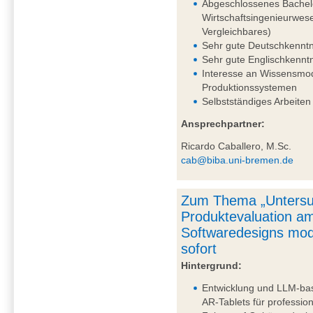
Abgeschlossenes Bachelo
Wirtschaftsingenieurwes
Vergleichbares)
Sehr gute Deutschkenntni
Sehr gute Englischkennt
Interesse an Wissensmo
Produktionssystemen
Selbstständiges Arbeiten
Ansprechpartner:
Ricardo Caballero, M.Sc.
cab@biba.uni-bremen.de
Zum Thema „Untersu
Produktevaluation am
Softwaredesigns mod
sofort
Hintergrund:
Entwicklung und LLM-bas
AR-Tablets für professi