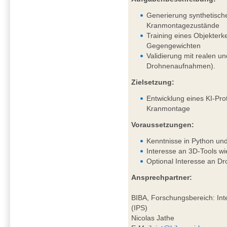
Generierung synthetisch
Kranmontagezustände
Training eines Objekter
Gegengewichten
Validierung mit realen un
Drohnenaufnahmen).
Zielsetzung:
Entwicklung eines KI-Pro
Kranmontage
Voraussetzungen:
Kenntnisse in Python un
Interesse an 3D-Tools wi
Optional Interesse an D
Ansprechpartner:
BIBA, Forschungsbereich: Inte
(IPS)
Nicolas Jathe