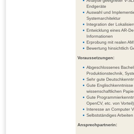
Analyse geeigneter V-SL
Endgeräte
Auswahl und Implementie
Systemarchitektur
Integration der Lokalis
Entwicklung eines AR-Dem
Informationen
Erprobung mit realen AM
Bewertung hinsichtlich G
Voraussetzungen:
Abgeschlossenes Bachelo
Produktionstechnik, Syst
Sehr gute Deutschkenntni
Gute Englischkenntnisse 
wissenschaftlichen Papie
Gute Programmierkenntni
OpenCV, etc. von Vorteil
Interesse an Computer V
Selbstständiges Arbeiten
Ansprechpartnerin: