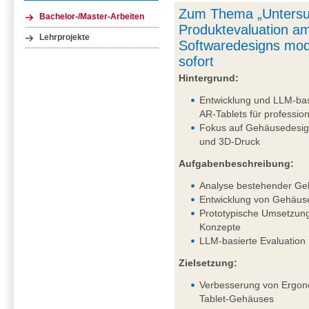
Zum Thema „Untersu
Bachelor-/Master-Arbeiten
Produktevaluation am
Lehrprojekte
Softwaredesigns mod
sofort
Hintergrund:
Entwicklung und LLM-bas
AR-Tablets für professi
Fokus auf Gehäusedesig
und 3D-Druck
Aufgabenbeschreibung:
Analyse bestehender Ge
Entwicklung von Gehäus
Prototypische Umsetzung
Konzepte
LLM-basierte Evaluation
Zielsetzung:
Verbesserung von Ergono
Tablet-Gehäuses