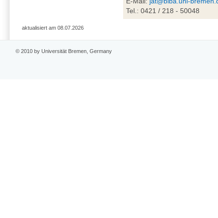
E-Mail:
jat@biba.uni-bremen.
Tel.: 0421 / 218 - 50048
aktualisiert am 08.07.2026
© 2010 by Universität Bremen, Germany