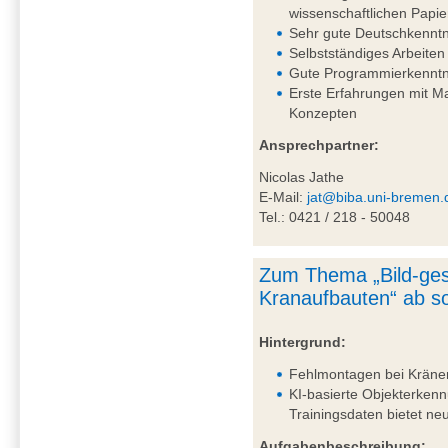
wissenschaftlichen Papie
Sehr gute Deutschkenntni
Selbstständiges Arbeiten
Gute Programmierkenntn
Erste Erfahrungen mit 
Konzepten
Ansprechpartner:
Nicolas Jathe
E-Mail:
jat@biba.uni-bremen.
Tel.: 0421 / 218 - 50048
Zum Thema „Bild-ges
Kranaufbauten“ ab so
Hintergrund:
Fehlmontagen bei Kränen 
KI-basierte Objekterkenn
Trainingsdaten bietet n
Aufgabenbeschreibung: