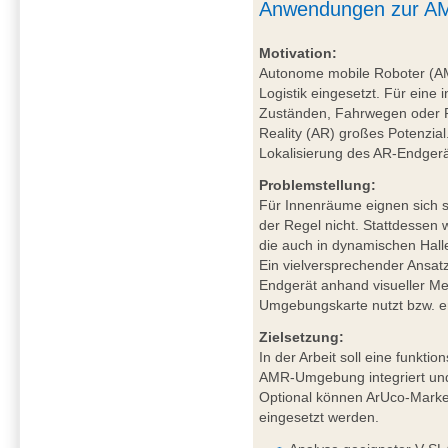
Anwendungen zur AM
Motivation:
Autonome mobile Roboter (A
Logistik eingesetzt. Für eine 
Zuständen, Fahrwegen oder P
Reality (AR) großes Potenzial
Lokalisierung des AR-Endgerä
Problemstellung:
Für Innenräume eignen sich sa
der Regel nicht. Stattdessen
die auch in dynamischen Hal
Ein vielversprechender Ansat
Endgerät anhand visueller Mer
Umgebungskarte nutzt bzw. ers
Zielsetzung:
In der Arbeit soll eine funkt
AMR-Umgebung integriert und
Optional können ArUco-Marker
eingesetzt werden.