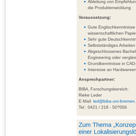
Ableitung von Empfehlung
die Produktenwicklung
Voraussetzung:
Gute Englischkenntnisse 
wissenschaftlichen Papie
Sehr gute Deutschkenntni
Selbstständiges Arbeiten
Abgeschlossenes Bachel
Engineering oder vergle
Grundkenntnisse in CAD-
Interesse an Hardwareen
Ansprechpartner:
BIBA, Forschungsbereich:
Rieke Leder
E-Mail:
led@biba.uni-bremen
Tel.: 0421 / 218 - 50?056
Zum Thema „Konzept
einer Lokalisierungs