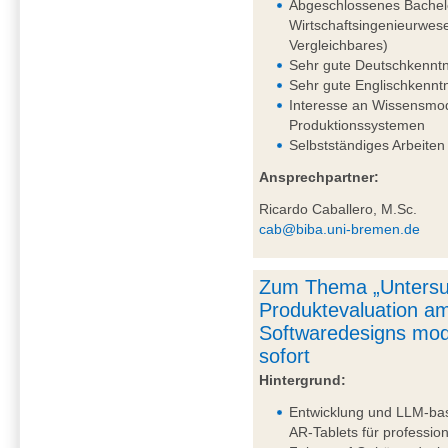
Abgeschlossenes Bachelo
Wirtschaftsingenieurwes
Vergleichbares)
Sehr gute Deutschkenntni
Sehr gute Englischkennt
Interesse an Wissensmo
Produktionssystemen
Selbstständiges Arbeiten
Ansprechpartner:
Ricardo Caballero, M.Sc.
cab@biba.uni-bremen.de
Zum Thema „Untersu
Produktevaluation am
Softwaredesigns mod
sofort
Hintergrund:
Entwicklung und LLM-bas
AR-Tablets für professi