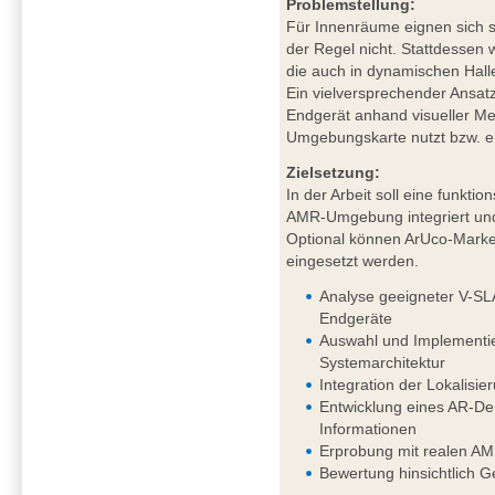
Problemstellung:
Für Innenräume eignen sich sa
der Regel nicht. Stattdessen
die auch in dynamischen Hal
Ein vielversprechender Ansat
Endgerät anhand visueller Mer
Umgebungskarte nutzt bzw. ers
Zielsetzung:
In der Arbeit soll eine funkt
AMR-Umgebung integriert und
Optional können ArUco-Marker
eingesetzt werden.
Analyse geeigneter V-SL
Endgeräte
Auswahl und Implementie
Systemarchitektur
Integration der Lokalis
Entwicklung eines AR-Dem
Informationen
Erprobung mit realen AM
Bewertung hinsichtlich G