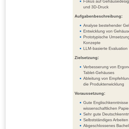
Fokus auf Gehäusedesig
und 3D-Druck
Aufgabenbeschreibung:
Analyse bestehender Ge
Entwicklung von Gehäus
Prototypische Umsetzung
Konzepte
LLM-basierte Evaluation
Zielsetzung:
Verbesserung von Ergono
Tablet-Gehäuses
Ableitung von Empfehlung
die Produktenwicklung
Voraussetzung:
Gute Englischkenntnisse 
wissenschaftlichen Papie
Sehr gute Deutschkenntni
Selbstständiges Arbeiten
Abgeschlossenes Bachel