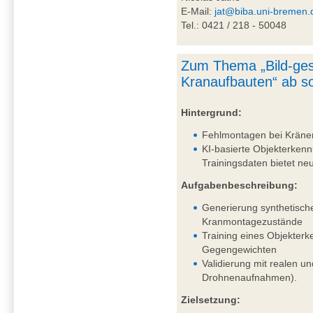
E-Mail:
jat@biba.uni-bremen.
Tel.: 0421 / 218 - 50048
Zum Thema „Bild-ges
Kranaufbauten“ ab so
Hintergrund:
Fehlmontagen bei Kränen 
KI-basierte Objekterkenn
Trainingsdaten bietet n
Aufgabenbeschreibung:
Generierung synthetisch
Kranmontagezustände
Training eines Objekter
Gegengewichten
Validierung mit realen un
Drohnenaufnahmen).
Zielsetzung: