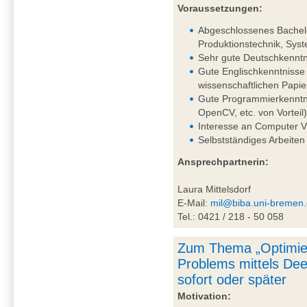
Voraussetzungen:
Abgeschlossenes Bachelo
Produktionstechnik, Syst
Sehr gute Deutschkenntni
Gute Englischkenntnisse 
wissenschaftlichen Papie
Gute Programmierkenntni
OpenCV, etc. von Vorteil
Interesse an Computer V
Selbstständiges Arbeiten
Ansprechpartnerin:
Laura Mittelsdorf
E-Mail:
mil@biba.uni-bremen
Tel.: 0421 / 218 - 50 058
Zum Thema „Optimie
Problems mittels De
sofort oder später
Motivation: