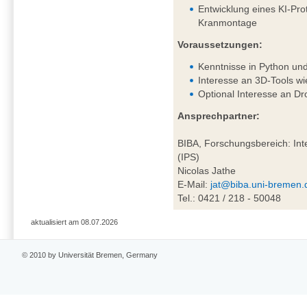
Entwicklung eines KI-Pro
Kranmontage
Voraussetzungen:
Kenntnisse in Python un
Interesse an 3D-Tools wi
Optional Interesse an D
Ansprechpartner:
BIBA, Forschungsbereich: Inte
(IPS)
Nicolas Jathe
E-Mail:
jat@biba.uni-bremen.
Tel.: 0421 / 218 - 50048
aktualisiert am 08.07.2026
© 2010 by Universität Bremen, Germany