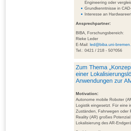
Engineering oder vergle
Grundkenntnisse in CAD-
Interesse an Hardwareen
Ansprechpartner:
BIBA, Forschungsbereich:
Rieke Leder
E-Mail:
led@biba.uni-bremen
Tel.: 0421 / 218 - 50?056
Zum Thema „Konzept
einer Lokalisierungs
Anwendungen zur AM
Motivation:
Autonome mobile Roboter (A
Logistik eingesetzt. Für eine 
Zuständen, Fahrwegen oder P
Reality (AR) großes Potenzial
Lokalisierung des AR-Endgerä