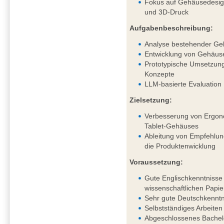
Fokus auf Gehäusedesig
und 3D-Druck
Aufgabenbeschreibung:
Analyse bestehender Ge
Entwicklung von Gehäus
Prototypische Umsetzung
Konzepte
LLM-basierte Evaluation
Zielsetzung:
Verbesserung von Ergono
Tablet-Gehäuses
Ableitung von Empfehlung
die Produktenwicklung
Voraussetzung:
Gute Englischkenntnisse 
wissenschaftlichen Papie
Sehr gute Deutschkenntni
Selbstständiges Arbeiten
Abgeschlossenes Bachel