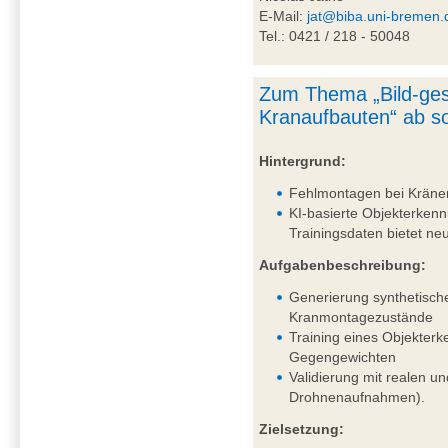
E-Mail:
jat@biba.uni-bremen.
Tel.: 0421 / 218 - 50048
Zum Thema „Bild-ges
Kranaufbauten“ ab so
Hintergrund:
Fehlmontagen bei Kränen 
KI-basierte Objekterkenn
Trainingsdaten bietet n
Aufgabenbeschreibung:
Generierung synthetisch
Kranmontagezustände
Training eines Objekter
Gegengewichten
Validierung mit realen un
Drohnenaufnahmen).
Zielsetzung: