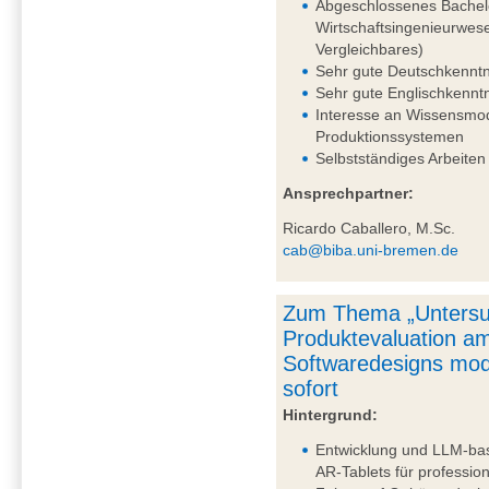
Abgeschlossenes Bachelo
Wirtschaftsingenieurwes
Vergleichbares)
Sehr gute Deutschkenntni
Sehr gute Englischkennt
Interesse an Wissensmo
Produktionssystemen
Selbstständiges Arbeiten
Ansprechpartner:
Ricardo Caballero, M.Sc.
cab@biba.uni-bremen.de
Zum Thema „Untersu
Produktevaluation am
Softwaredesigns mod
sofort
Hintergrund:
Entwicklung und LLM-bas
AR-Tablets für professi