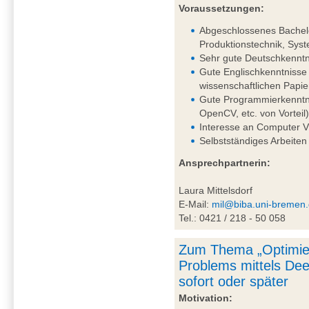
Voraussetzungen:
Abgeschlossenes Bachelo
Produktionstechnik, Syst
Sehr gute Deutschkenntni
Gute Englischkenntnisse 
wissenschaftlichen Papie
Gute Programmierkenntni
OpenCV, etc. von Vorteil
Interesse an Computer V
Selbstständiges Arbeiten
Ansprechpartnerin:
Laura Mittelsdorf
E-Mail:
mil@biba.uni-bremen
Tel.: 0421 / 218 - 50 058
Zum Thema „Optimie
Problems mittels De
sofort oder später
Motivation: