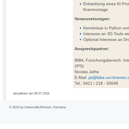
Entwicklung eines KI-Pro
Kranmontage
Voraussetzungen:
Kenntnisse in Python un
Interesse an 3D-Tools wi
Optional Interesse an D
Ansprechpartner:
BIBA, Forschungsbereich: Inte
(IPS)
Nicolas Jathe
E-Mail:
jat@biba.uni-bremen.
Tel.: 0421 / 218 - 50048
aktualisiert am 08.07.2026
© 2010 by Universität Bremen, Germany