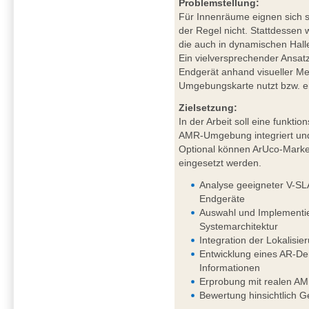
Problemstellung:
Für Innenräume eignen sich sa
der Regel nicht. Stattdessen
die auch in dynamischen Hal
Ein vielversprechender Ansat
Endgerät anhand visueller Mer
Umgebungskarte nutzt bzw. ers
Zielsetzung:
In der Arbeit soll eine funkt
AMR-Umgebung integriert und
Optional können ArUco-Marker
eingesetzt werden.
Analyse geeigneter V-SL
Endgeräte
Auswahl und Implementie
Systemarchitektur
Integration der Lokalis
Entwicklung eines AR-Dem
Informationen
Erprobung mit realen AM
Bewertung hinsichtlich G