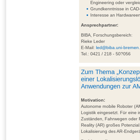
Engineering oder vergle
Grundkenntnisse in CAD-
Interesse an Hardwareen
Ansprechpartner:
BIBA, Forschungsbereich:
Rieke Leder
E-Mail:
led@biba.uni-bremen
Tel.: 0421 / 218 - 50?056
Zum Thema „Konzept
einer Lokalisierungs
Anwendungen zur AM
Motivation:
Autonome mobile Roboter (A
Logistik eingesetzt. Für eine 
Zuständen, Fahrwegen oder P
Reality (AR) großes Potenzial
Lokalisierung des AR-Endgerä