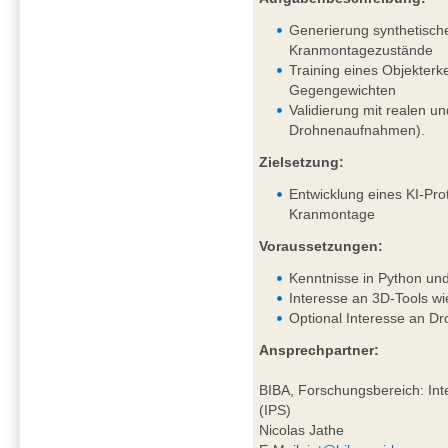
Generierung synthetisch
Kranmontagezustände
Training eines Objekter
Gegengewichten
Validierung mit realen un
Drohnenaufnahmen).
Zielsetzung:
Entwicklung eines KI-Pro
Kranmontage
Voraussetzungen:
Kenntnisse in Python un
Interesse an 3D-Tools wi
Optional Interesse an D
Ansprechpartner:
BIBA, Forschungsbereich: Inte
(IPS)
Nicolas Jathe