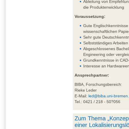
Ableitung von Empfehlung
die Produktenwicklung
Voraussetzung:
Gute Englischkenntnisse 
wissenschaftlichen Papie
Sehr gute Deutschkenntni
Selbstständiges Arbeiten
Abgeschlossenes Bachel
Engineering oder vergle
Grundkenntnisse in CAD-
Interesse an Hardwareen
Ansprechpartner:
BIBA, Forschungsbereich:
Rieke Leder
E-Mail:
led@biba.uni-bremen
Tel.: 0421 / 218 - 50?056
Zum Thema „Konzept
einer Lokalisierungs