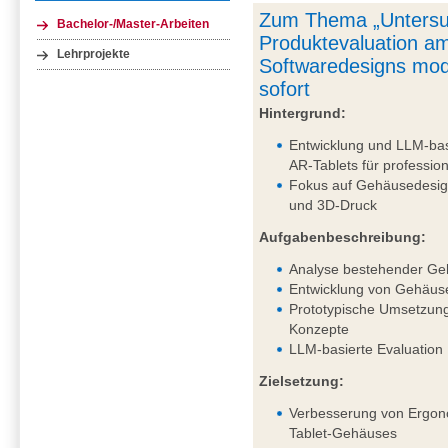
Zum Thema „Untersu
Bachelor-/Master-Arbeiten
Produktevaluation am
Lehrprojekte
Softwaredesigns mod
sofort
Hintergrund:
Entwicklung und LLM-bas
AR-Tablets für professi
Fokus auf Gehäusedesig
und 3D-Druck
Aufgabenbeschreibung:
Analyse bestehender Ge
Entwicklung von Gehäus
Prototypische Umsetzung
Konzepte
LLM-basierte Evaluation
Zielsetzung:
Verbesserung von Ergono
Tablet-Gehäuses