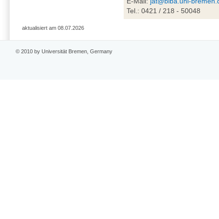
E-Mail:
jat@biba.uni-bremen.
Tel.: 0421 / 218 - 50048
aktualisiert am 08.07.2026
© 2010 by Universität Bremen, Germany