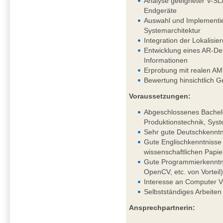
Analyse geeigneter V-SL
Endgeräte
Auswahl und Implementie
Systemarchitektur
Integration der Lokalis
Entwicklung eines AR-Dem
Informationen
Erprobung mit realen AM
Bewertung hinsichtlich G
Voraussetzungen:
Abgeschlossenes Bachelo
Produktionstechnik, Syst
Sehr gute Deutschkenntni
Gute Englischkenntnisse 
wissenschaftlichen Papie
Gute Programmierkenntni
OpenCV, etc. von Vorteil
Interesse an Computer V
Selbstständiges Arbeiten
Ansprechpartnerin: