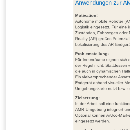
Anwendungen zur AM
Motivation:
Autonome mobile Roboter (A
Logistik eingesetzt. Für eine 
Zuständen, Fahrwegen oder P
Reality (AR) großes Potenzial
Lokalisierung des AR-Endgerä
Problemstellung:
Für Innenräume eignen sich sa
der Regel nicht. Stattdessen
die auch in dynamischen Hal
Ein vielversprechender Ansat
Endgerät anhand visueller Mer
Umgebungskarte nutzt bzw. ers
Zielsetzung:
In der Arbeit soll eine funkt
AMR-Umgebung integriert und
Optional können ArUco-Marker
eingesetzt werden.