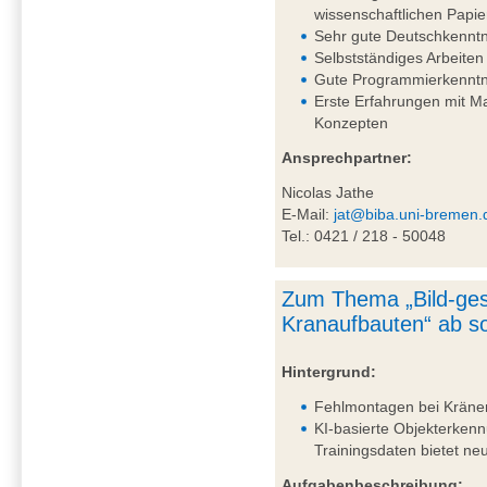
wissenschaftlichen Papie
Sehr gute Deutschkenntni
Selbstständiges Arbeiten
Gute Programmierkenntn
Erste Erfahrungen mit 
Konzepten
Ansprechpartner:
Nicolas Jathe
E-Mail:
jat@biba.uni-bremen.
Tel.: 0421 / 218 - 50048
Zum Thema „Bild-ges
Kranaufbauten“ ab so
Hintergrund:
Fehlmontagen bei Kränen 
KI-basierte Objekterkenn
Trainingsdaten bietet n
Aufgabenbeschreibung: