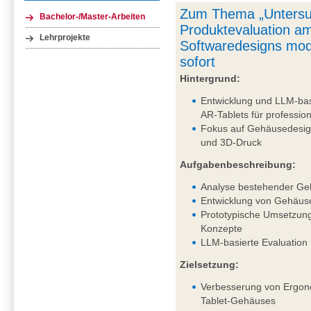
Zum Thema „Untersu
Bachelor-/Master-Arbeiten
Produktevaluation am
Lehrprojekte
Softwaredesigns mod
sofort
Hintergrund:
Entwicklung und LLM-bas
AR-Tablets für professi
Fokus auf Gehäusedesig
und 3D-Druck
Aufgabenbeschreibung:
Analyse bestehender Ge
Entwicklung von Gehäus
Prototypische Umsetzung
Konzepte
LLM-basierte Evaluation
Zielsetzung:
Verbesserung von Ergono
Tablet-Gehäuses