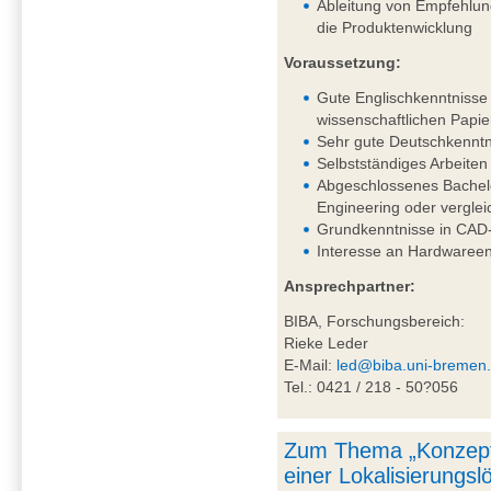
Ableitung von Empfehlung
die Produktenwicklung
Voraussetzung:
Gute Englischkenntnisse 
wissenschaftlichen Papie
Sehr gute Deutschkenntni
Selbstständiges Arbeiten
Abgeschlossenes Bachel
Engineering oder vergle
Grundkenntnisse in CAD-
Interesse an Hardwareen
Ansprechpartner:
BIBA, Forschungsbereich:
Rieke Leder
E-Mail:
led@biba.uni-bremen
Tel.: 0421 / 218 - 50?056
Zum Thema „Konzept
einer Lokalisierungs