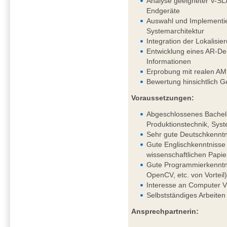
Analyse geeigneter V-SL
Endgeräte
Auswahl und Implementie
Systemarchitektur
Integration der Lokalis
Entwicklung eines AR-Dem
Informationen
Erprobung mit realen AM
Bewertung hinsichtlich G
Voraussetzungen:
Abgeschlossenes Bachelo
Produktionstechnik, Syst
Sehr gute Deutschkenntni
Gute Englischkenntnisse 
wissenschaftlichen Papie
Gute Programmierkenntni
OpenCV, etc. von Vorteil
Interesse an Computer V
Selbstständiges Arbeiten
Ansprechpartnerin: