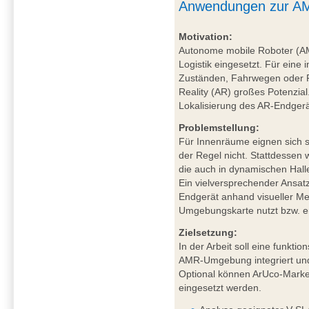
Anwendungen zur AM
Motivation:
Autonome mobile Roboter (A
Logistik eingesetzt. Für eine 
Zuständen, Fahrwegen oder P
Reality (AR) großes Potenzial
Lokalisierung des AR-Endgerä
Problemstellung:
Für Innenräume eignen sich sa
der Regel nicht. Stattdessen
die auch in dynamischen Hal
Ein vielversprechender Ansat
Endgerät anhand visueller Mer
Umgebungskarte nutzt bzw. ers
Zielsetzung:
In der Arbeit soll eine funkt
AMR-Umgebung integriert und
Optional können ArUco-Marker
eingesetzt werden.