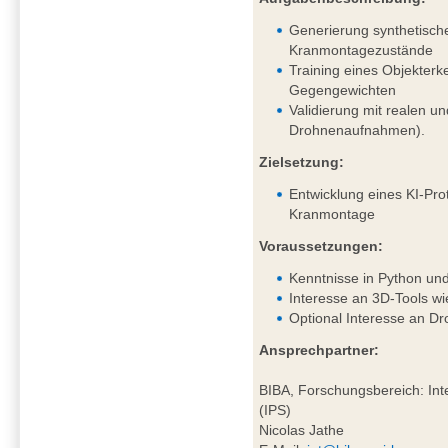
Generierung synthetisch
Kranmontagezustände
Training eines Objekter
Gegengewichten
Validierung mit realen un
Drohnenaufnahmen).
Zielsetzung:
Entwicklung eines KI-Pro
Kranmontage
Voraussetzungen:
Kenntnisse in Python un
Interesse an 3D-Tools wi
Optional Interesse an D
Ansprechpartner:
BIBA, Forschungsbereich: Inte
(IPS)
Nicolas Jathe