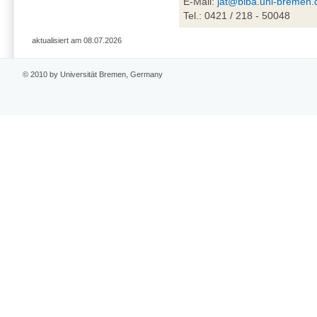
E-Mail:
jat@biba.uni-bremen.
Tel.: 0421 / 218 - 50048
aktualisiert am 08.07.2026
© 2010 by Universität Bremen, Germany