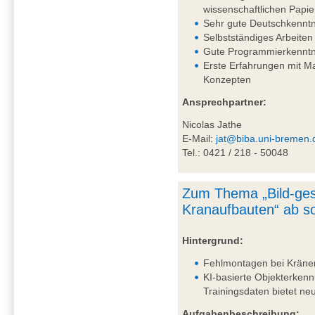
wissenschaftlichen Papie
Sehr gute Deutschkenntni
Selbstständiges Arbeiten
Gute Programmierkenntn
Erste Erfahrungen mit 
Konzepten
Ansprechpartner:
Nicolas Jathe
E-Mail:
jat@biba.uni-bremen.
Tel.: 0421 / 218 - 50048
Zum Thema „Bild-ges
Kranaufbauten“ ab so
Hintergrund:
Fehlmontagen bei Kränen 
KI-basierte Objekterkenn
Trainingsdaten bietet n
Aufgabenbeschreibung: