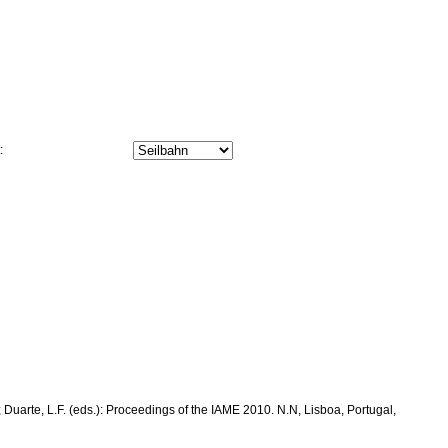
t:
.; Duarte, L.F. (eds.): Proceedings of the IAME 2010. N.N, Lisboa, Portugal,