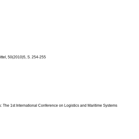
ittel, 50(2010)5, S. 254-255
ings: The 1st International Conference on Logistics and Maritime Systems