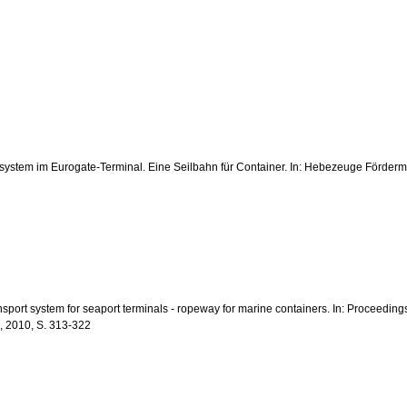
portsystem im Eurogate-Terminal. Eine Seilbahn für Container. In: Hebezeuge Förderm
 transport system for seaport terminals - ropeway for marine containers. In: Proceed
 2010, S. 313-322