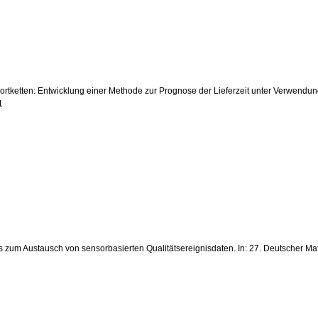
sportketten: Entwicklung einer Methode zur Prognose der Lieferzeit unter Verwend
1
rds zum Austausch von sensorbasierten Qualitätsereignisdaten. In: 27. Deutscher Ma