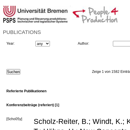
PUBLICATIONS
Year:
Author:
Zeige 1 von 1582 Eintr
Referierte Publikationen
Konferenzbeiträge (referiert) [1]
[Scho05y]
Scholz-Reiter, B.; Windt, K.; K