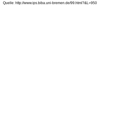
Quelle: http://www.ips.biba.uni-bremen.de/99.html?&L=950