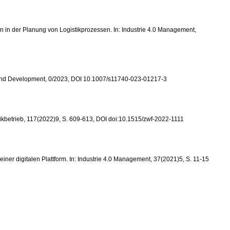
ten in der Planung von Logistikprozessen. In: Industrie 4.0 Management,
arch and Development, 0/2023, DOI 10.1007/s11740-023-01217-3
abrikbetrieb, 117(2022)9, S. 609-613, DOI doi:10.1515/zwf-2022-1111
 einer digitalen Plattform. In: Industrie 4.0 Management, 37(2021)5, S. 11-15