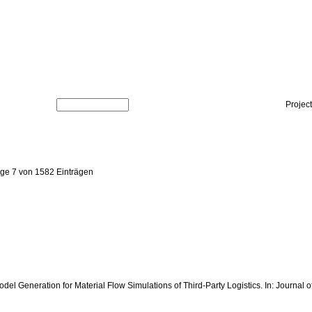
Projec
ige 7 von 1582 Einträgen
c Model Generation for Material Flow Simulations of Third-Party Logistics. In: Journ