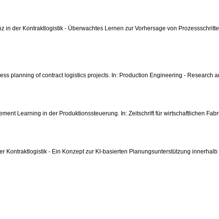
stenz in der Kontraktlogistik - Überwachtes Lernen zur Vorhersage von Prozessschrit
process planning of contract logistics projects. In: Production Engineering - Rese
rcement Learning in der Produktionssteuerung. In: Zeitschrift für wirtschaftlichen F
 der Kontraktlogistik - Ein Konzept zur KI-basierten Planungsunterstützung innerhalb