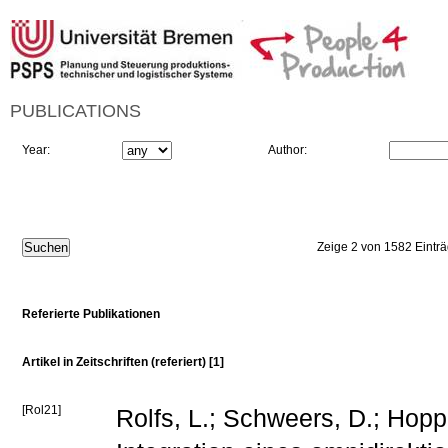
PUBLICATIONS
Year:
Author:
Zeige 2 von 1582 Eintr
Referierte Publikationen
Artikel in Zeitschriften (referiert) [1]
[Rol21]
Rolfs, L.; Schweers, D.; Hoppe