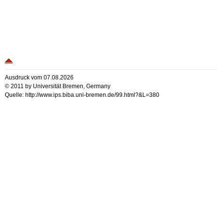
Ausdruck vom 07.08.2026
© 2011 by Universität Bremen, Germany
Quelle: http://www.ips.biba.uni-bremen.de/99.html?&L=380