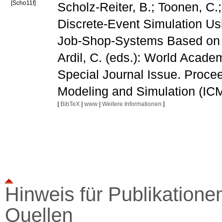
[Scho11f]
Scholz-Reiter, B.; Toonen, C.;
Discrete-Event Simulation Us
Job-Shop-Systems Based on De
Ardil, C. (eds.): World Acad
Special Journal Issue. Procee
Modeling and Simulation (IC
[
BibTeX
|
www
|
Weitere Informationen
]
Hinweis für Publikationen
Quellen