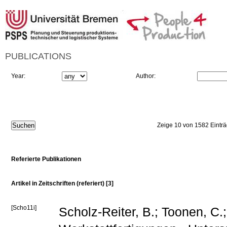
PUBLICATIONS
Year:
Author:
Zeige 10 von 1582 Eintr
Referierte Publikationen
Artikel in Zeitschriften (referiert) [3]
[Scho11i]
Scholz-Reiter, B.; Toonen, C.;