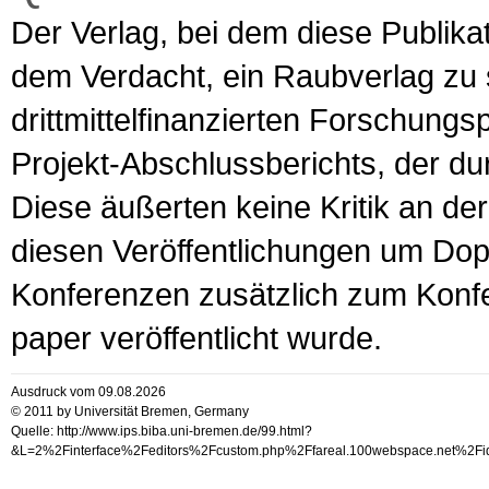
Der Verlag, bei dem diese Publikat
dem Verdacht, ein Raubverlag zu s
drittmittelfinanzierten Forschungsp
Projekt-Abschlussberichts, der d
Diese äußerten keine Kritik an der
diesen Veröffentlichungen um Dop
Konferenzen zusätzlich zum Konf
paper veröffentlicht wurde.
Ausdruck vom 09.08.2026
© 2011 by Universität Bremen, Germany
Quelle: http://www.ips.biba.uni-bremen.de/99.html?
&L=2%2Finterface%2Feditors%2Fcustom.php%2Ffareal.100webspac