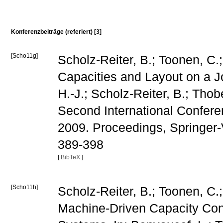
Konferenzbeiträge (referiert) [3]
[Scho11g]
Scholz-Reiter, B.; Toonen, C.; 
Capacities and Layout on a J
H.-J.; Scholz-Reiter, B.; Thob
Second International Confer
2009. Proceedings, Springer-
389-398
[
BibTeX
]
[Scho11h]
Scholz-Reiter, B.; Toonen, C.;
Machine-Driven Capacity Cons