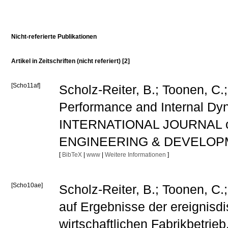
Nicht-referierte Publikationen
Artikel in Zeitschriften (nicht referiert) [2]
[Scho11af]
Scholz-Reiter, B.; Toonen, C
Performance and Internal Dy
INTERNATIONAL JOURNAL 
ENGINEERING & DEVELOPMEN
[
BibTeX
|
www
|
Weitere Informationen
]
[Scho10ae]
Scholz-Reiter, B.; Toonen, C.;
auf Ergebnisse der ereignisdis
wirtschaftlichen Fabrikbetrie