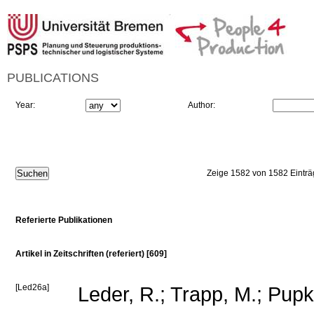
PUBLICATIONS
Year:
Author:
Zeige 1582 von 1582 Eintr
Referierte Publikationen
Artikel in Zeitschriften (referiert) [609]
[Led26a]
Leder, R.; Trapp, M.; Pupk